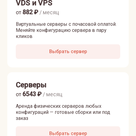
VDS и VPS
882
₽
от
/ месяц
Виртуальные серверы с почасовой оплатой.
Меняйте конфигурацию сервера в пару
кликов
Выбрать сервер
Серверы
6543
₽
от
/ месяц
Аренда физических серверов любых
конфигураций — готовые сборки или под
заказ
Выбрать сервер