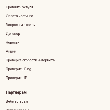
Сравнить услуги
Оплата хостинга
Вопросы и ответы
Договор
Новости
Акции
Проверка скорости интернета
Проверить Ping
Проверить IP
Партнерам
Вебмастерам