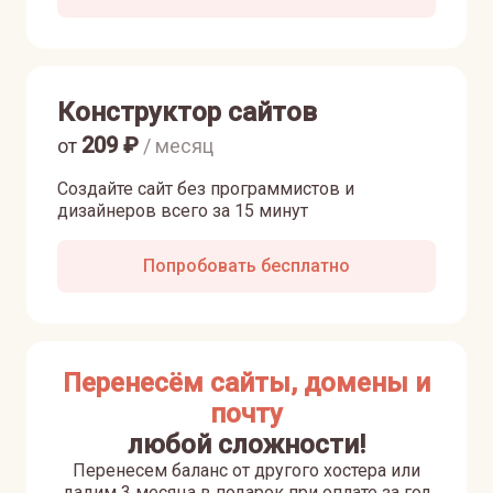
Конструктор сайтов
209
₽
от
/ месяц
Создайте сайт без программистов и
дизайнеров всего за 15 минут
Попробовать бесплатно
Перенесём сайты, домены и
почту
любой сложности!
Перенесем баланс от другого хостера или
дадим 3 месяца в подарок при оплате за год