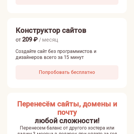
Конструктор сайтов
209
₽
от
/ месяц
Создайте сайт без программистов и
дизайнеров всего за 15 минут
Попробовать бесплатно
Перенесём сайты, домены и
почту
любой сложности!
Перенесем баланс от другого хостера или
дадим 3 месяца в подарок при оплате за год