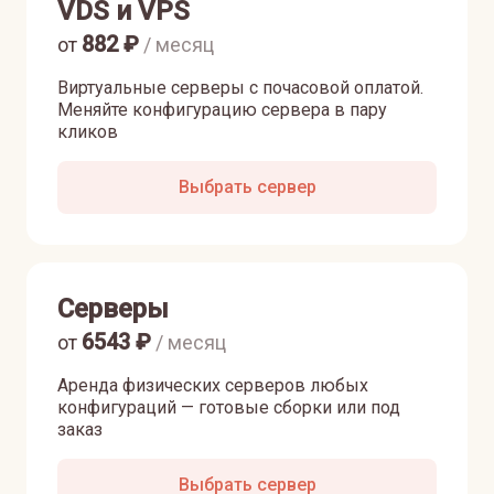
VDS и VPS
882
₽
от
/ месяц
Виртуальные серверы с почасовой оплатой.
Меняйте конфигурацию сервера в пару
кликов
Выбрать сервер
Серверы
6543
₽
от
/ месяц
Аренда физических серверов любых
конфигураций — готовые сборки или под
заказ
Выбрать сервер