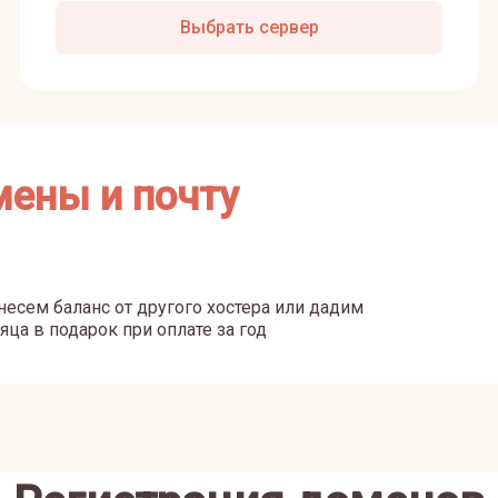
Выбрать сервер
мены и почту
есем баланс от другого хостера или дадим
яца в подарок при оплате за год