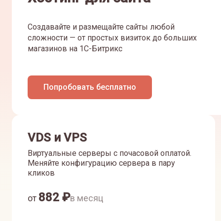
Создавайте и размещайте сайты любой
сложности — от простых визиток до больших
магазинов на 1С-Битрикс
Попробовать бесплатно
VDS и VPS
Виртуальные серверы с почасовой оплатой.
Меняйте конфигурацию сервера в пару
кликов
882
₽
от
в месяц