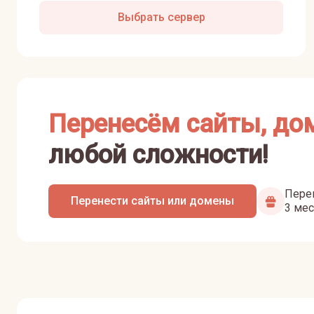
Выбрать сервер
Перенесём сайты, до
любой сложности!
Перен
Перенести сайты или домены
3 мес