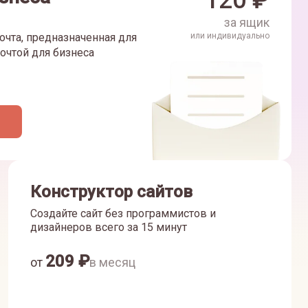
120
₽
за ящик
очта, предназначенная для
или индивидуально
очтой для бизнеса
Конструктор сайтов
Создайте сайт без программистов и
дизайнеров всего за 15 минут
209
₽
от
в месяц