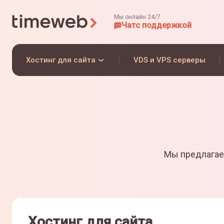
Мы онлайн 24/7
Чат
с поддержкой
Хостинг для сайта
VDS и VPS серверы
Мы предлагае
Хостинг для сайта