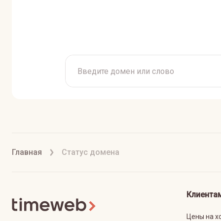
Главная
Статус домена
Клиента
Цены на х