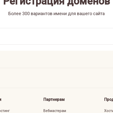
Регистрация доменов
Более 300 вариантов имени для вашего сайта
м
Партнерам
Про
остинг
Вебмастерам
Хост