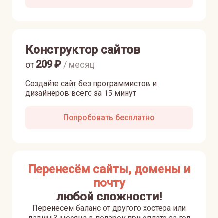
Конструктор сайтов
209
₽
от
/ месяц
Создайте сайт без программистов и
дизайнеров всего за 15 минут
Попробовать бесплатно
Перенесём сайты, домены и
почту
любой сложности!
Перенесем баланс от другого хостера или
дадим 3 месяца в подарок при оплате за год