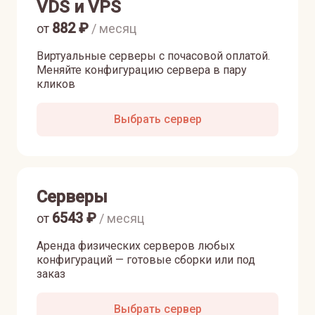
VDS и VPS
882
₽
от
/ месяц
Виртуальные серверы с почасовой оплатой.
Меняйте конфигурацию сервера в пару
кликов
Выбрать сервер
Серверы
6543
₽
от
/ месяц
Аренда физических серверов любых
конфигураций — готовые сборки или под
заказ
Выбрать сервер