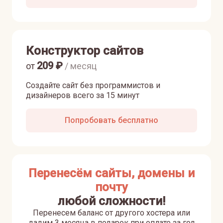
Конструктор сайтов
209
₽
от
/ месяц
Создайте сайт без программистов и
дизайнеров всего за 15 минут
Попробовать бесплатно
Перенесём сайты, домены и
почту
любой сложности!
Перенесем баланс от другого хостера или
дадим 3 месяца в подарок при оплате за год