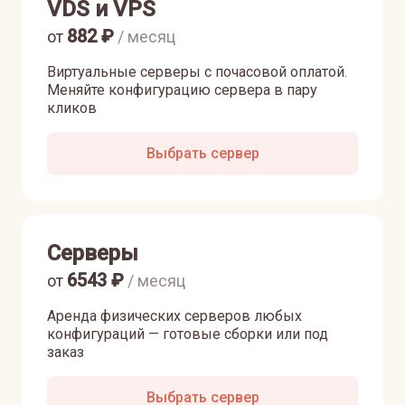
VDS и VPS
882
₽
от
/ месяц
Виртуальные серверы с почасовой оплатой.
Меняйте конфигурацию сервера в пару
кликов
Выбрать сервер
Серверы
6543
₽
от
/ месяц
Аренда физических серверов любых
конфигураций — готовые сборки или под
заказ
Выбрать сервер