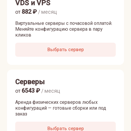
VDS и VPS
882
₽
от
/ месяц
Виртуальные серверы с почасовой оплатой.
Меняйте конфигурацию сервера в пару
кликов
Выбрать сервер
Серверы
6543
₽
от
/ месяц
Аренда физических серверов любых
конфигураций — готовые сборки или под
заказ
Выбрать сервер