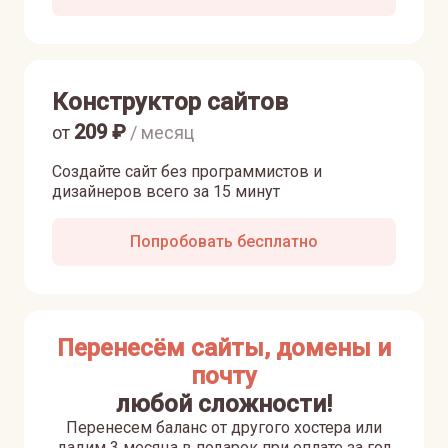
Конструктор сайтов
209
₽
от
/ месяц
Создайте сайт без программистов и
дизайнеров всего за 15 минут
Попробовать бесплатно
Перенесём сайты, домены и
почту
любой сложности!
Перенесем баланс от другого хостера или
дадим 3 месяца в подарок при оплате за год