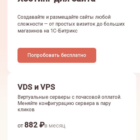
Создавайте и размещайте сайты любой
сложности — от простых визиток до больших
магазинов на 1С-Битрикс
Попробовать бесплатно
VDS и VPS
Виртуальные серверы с почасовой оплатой.
Меняйте конфигурацию сервера в пару
кликов
882
₽
от
в месяц