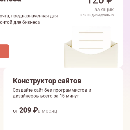
120
₽
за ящик
очта, предназначенная для
или индивидуально
очтой для бизнеса
Конструктор сайтов
Создайте сайт без программистов и
дизайнеров всего за 15 минут
209
₽
от
в месяц