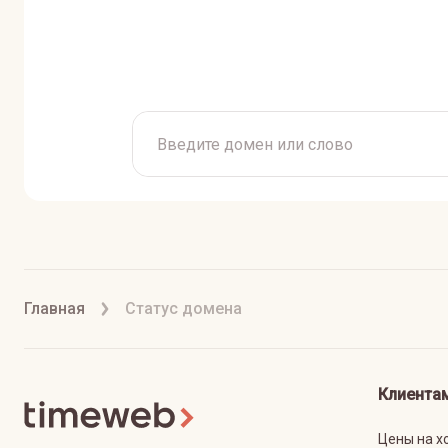
Главная
Статус домена
Клиента
Цены на х