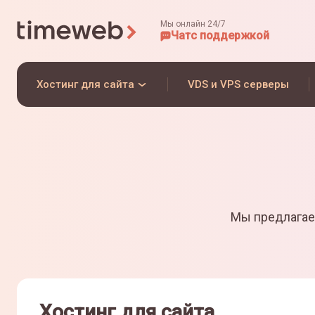
Мы онлайн 24/7
Чат
с поддержкой
Хостинг для сайта
VDS и VPS серверы
Мы предлагае
Хостинг для сайта