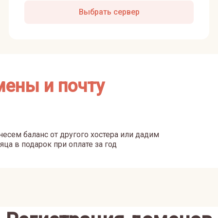
Выбрать сервер
мены и почту
есем баланс от другого хостера или дадим
яца в подарок при оплате за год