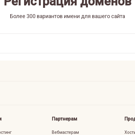
Регистрация доменов
Более 300 вариантов имени для вашего сайта
м
Партнерам
Про
остинг
Вебмастерам
Хост