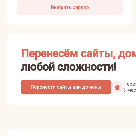
Выбрать сервер
Перенесём сайты, до
любой сложности!
Перен
Перенести сайты или домены
3 мес