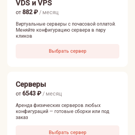
VDS и VPS
882
₽
от
/ месяц
Виртуальные серверы с почасовой оплатой.
Меняйте конфигурацию сервера в пару
кликов
Выбрать сервер
Серверы
6543
₽
от
/ месяц
Аренда физических серверов любых
конфигураций — готовые сборки или под
заказ
Выбрать сервер