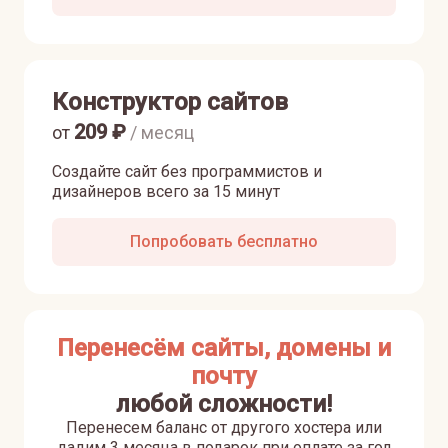
Конструктор сайтов
209
₽
от
/ месяц
Создайте сайт без программистов и
дизайнеров всего за 15 минут
Попробовать бесплатно
Перенесём сайты, домены и
почту
любой сложности!
Перенесем баланс от другого хостера или
дадим 3 месяца в подарок при оплате за год