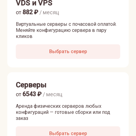
VDS и VPS
882
₽
от
/ месяц
Виртуальные серверы с почасовой оплатой.
Меняйте конфигурацию сервера в пару
кликов
Выбрать сервер
Серверы
6543
₽
от
/ месяц
Аренда физических серверов любых
конфигураций — готовые сборки или под
заказ
Выбрать сервер