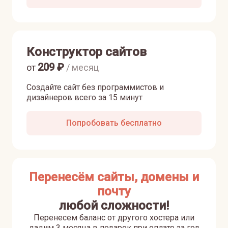
Конструктор сайтов
209
₽
от
/ месяц
Создайте сайт без программистов и
дизайнеров всего за 15 минут
Попробовать бесплатно
Перенесём сайты, домены и
почту
любой сложности!
Перенесем баланс от другого хостера или
дадим 3 месяца в подарок при оплате за год