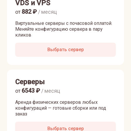
VDS и VPS
882
₽
от
/ месяц
Виртуальные серверы с почасовой оплатой.
Меняйте конфигурацию сервера в пару
кликов
Выбрать сервер
Серверы
6543
₽
от
/ месяц
Аренда физических серверов любых
конфигураций — готовые сборки или под
заказ
Выбрать сервер