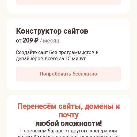
Конструктор сайтов
209
₽
от
/ месяц
Создайте сайт без программистов и
дизайнеров всего за 15 минут
Попробовать бесплатно
Перенесём сайты, домены и
почту
любой сложности!
Перенесем баланс от другого хостера или
дадим 3 месяца в подарок при оплате за год