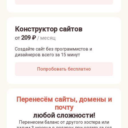
Конструктор сайтов
209
₽
от
/ месяц
Создайте сайт без программистов и
дизайнеров всего за 15 минут
Попробовать бесплатно
Перенесём сайты, домены и
почту
любой сложности!
Перенесем баланс от другого хостера или
дадим 3 месяца в подарок при оплате за год