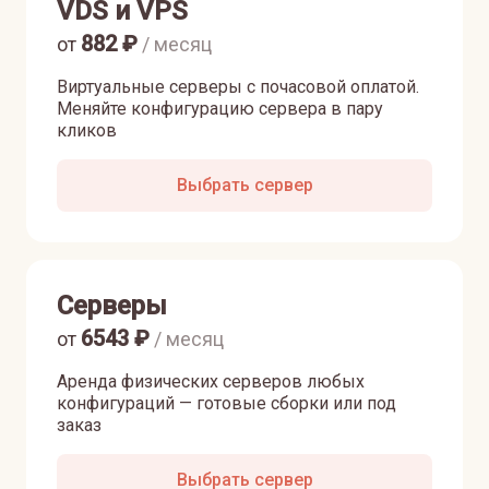
VDS и VPS
882
₽
от
/ месяц
Виртуальные серверы с почасовой оплатой.
Меняйте конфигурацию сервера в пару
кликов
Выбрать сервер
Серверы
6543
₽
от
/ месяц
Аренда физических серверов любых
конфигураций — готовые сборки или под
заказ
Выбрать сервер