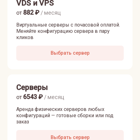
VDS и VPS
882
₽
от
/ месяц
Виртуальные серверы с почасовой оплатой.
Меняйте конфигурацию сервера в пару
кликов
Выбрать сервер
Серверы
6543
₽
от
/ месяц
Аренда физических серверов любых
конфигураций — готовые сборки или под
заказ
Выбрать сервер