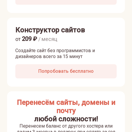
Конструктор сайтов
209
₽
от
/ месяц
Создайте сайт без программистов и
дизайнеров всего за 15 минут
Попробовать бесплатно
Перенесём сайты, домены и
почту
любой сложности!
Перенесем баланс от другого хостера или
дадим 3 месяца в подарок при оплате за год