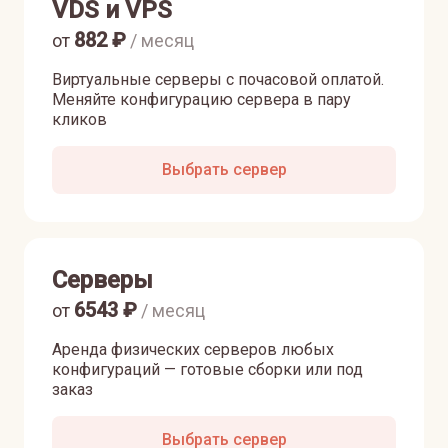
VDS и VPS
882
₽
от
/ месяц
Виртуальные серверы с почасовой оплатой.
Меняйте конфигурацию сервера в пару
кликов
Выбрать сервер
Серверы
6543
₽
от
/ месяц
Аренда физических серверов любых
конфигураций — готовые сборки или под
заказ
Выбрать сервер