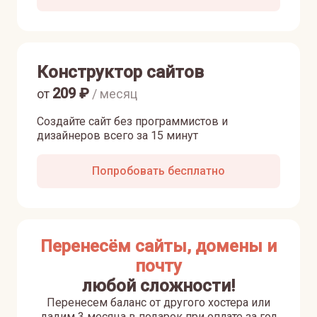
Конструктор сайтов
209
₽
от
/ месяц
Создайте сайт без программистов и
дизайнеров всего за 15 минут
Попробовать бесплатно
Перенесём сайты, домены и
почту
любой сложности!
Перенесем баланс от другого хостера или
дадим 3 месяца в подарок при оплате за год