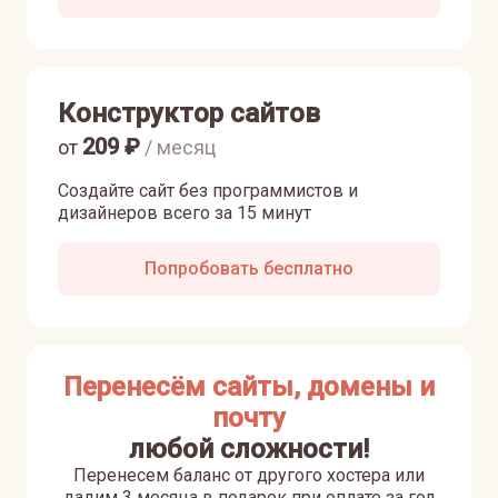
Конструктор сайтов
209
₽
от
/ месяц
Создайте сайт без программистов и
дизайнеров всего за 15 минут
Попробовать бесплатно
Перенесём сайты, домены и
почту
любой сложности!
Перенесем баланс от другого хостера или
дадим 3 месяца в подарок при оплате за год