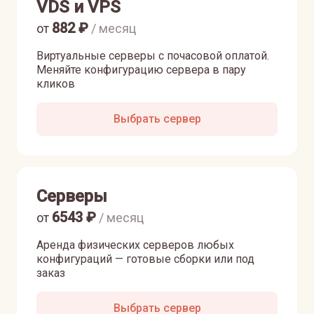
VDS и VPS
882
₽
от
/ месяц
Виртуальные серверы с почасовой оплатой.
Меняйте конфигурацию сервера в пару
кликов
Выбрать сервер
Серверы
6543
₽
от
/ месяц
Аренда физических серверов любых
конфигураций — готовые сборки или под
заказ
Выбрать сервер