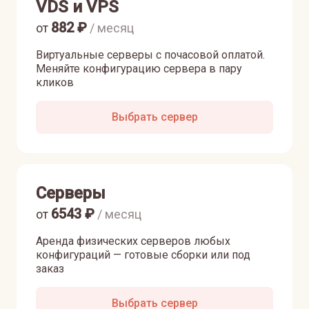
VDS и VPS
882
₽
от
/ месяц
Виртуальные серверы с почасовой оплатой.
Меняйте конфигурацию сервера в пару
кликов
Выбрать сервер
Серверы
6543
₽
от
/ месяц
Аренда физических серверов любых
конфигураций — готовые сборки или под
заказ
Выбрать сервер