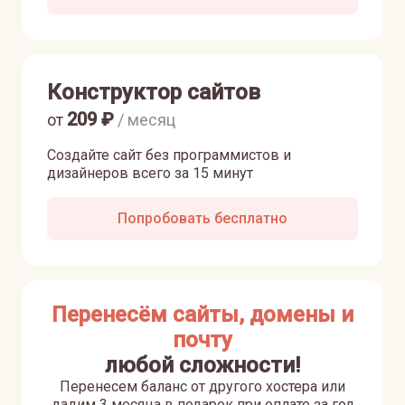
Конструктор сайтов
209
₽
от
/ месяц
Создайте сайт без программистов и
дизайнеров всего за 15 минут
Попробовать бесплатно
Перенесём сайты, домены и
почту
любой сложности!
Перенесем баланс от другого хостера или
дадим 3 месяца в подарок при оплате за год