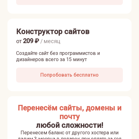
Конструктор сайтов
209
₽
от
/ месяц
Создайте сайт без программистов и
дизайнеров всего за 15 минут
Попробовать бесплатно
Перенесём сайты, домены и
почту
любой сложности!
Перенесем баланс от другого хостера или
дадим 3 месяца в подарок при оплате за год