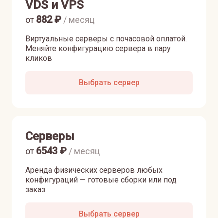
VDS и VPS
882
₽
от
/ месяц
Виртуальные серверы с почасовой оплатой.
Меняйте конфигурацию сервера в пару
кликов
Выбрать сервер
Серверы
6543
₽
от
/ месяц
Аренда физических серверов любых
конфигураций — готовые сборки или под
заказ
Выбрать сервер