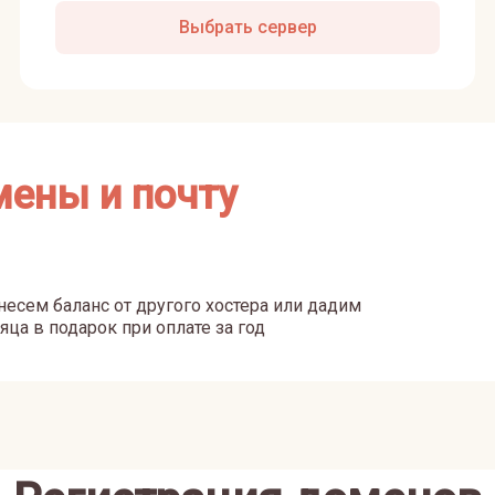
Выбрать сервер
мены и почту
есем баланс от другого хостера или дадим
яца в подарок при оплате за год