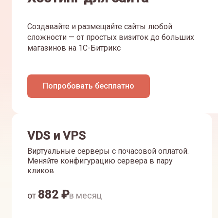
Создавайте и размещайте сайты любой
сложности — от простых визиток до больших
магазинов на 1С-Битрикс
Попробовать бесплатно
VDS и VPS
Виртуальные серверы с почасовой оплатой.
Меняйте конфигурацию сервера в пару
кликов
882
₽
от
в месяц