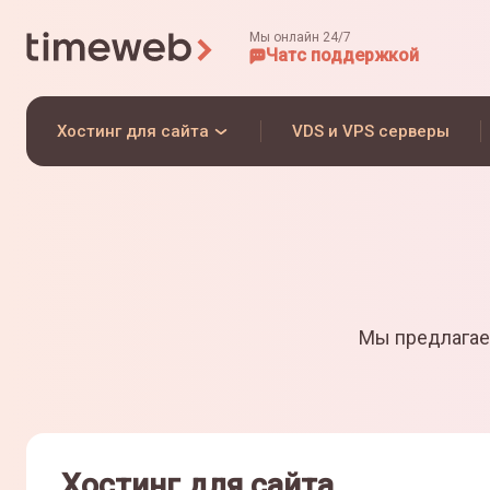
Мы онлайн 24/7
Чат
с поддержкой
Хостинг для сайта
VDS и VPS серверы
Мы предлагае
Хостинг для сайта