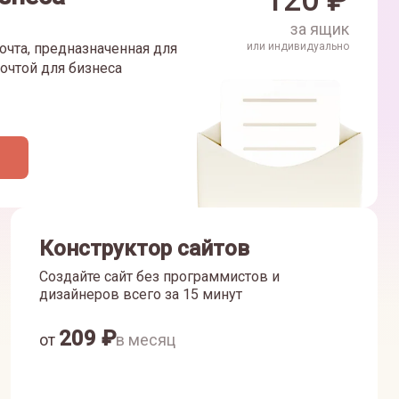
120
₽
за ящик
очта, предназначенная для
или индивидуально
очтой для бизнеса
Конструктор сайтов
Создайте сайт без программистов и
дизайнеров всего за 15 минут
209
₽
от
в месяц