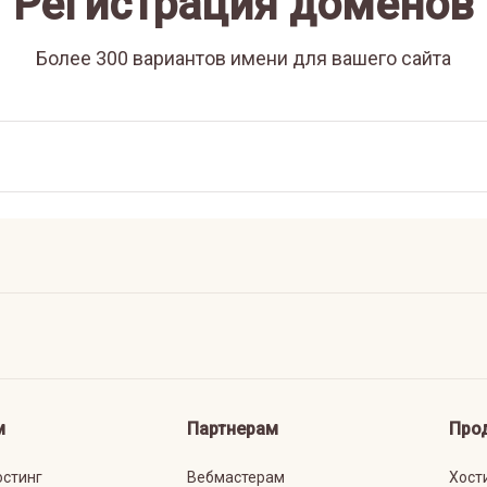
Регистрация доменов
Более 300 вариантов имени для вашего сайта
м
Партнерам
Про
остинг
Вебмастерам
Хост