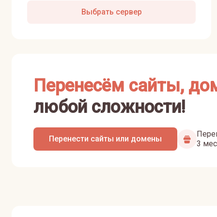
Выбрать сервер
Перенесём сайты, до
любой сложности!
Перен
Перенести сайты или домены
3 мес