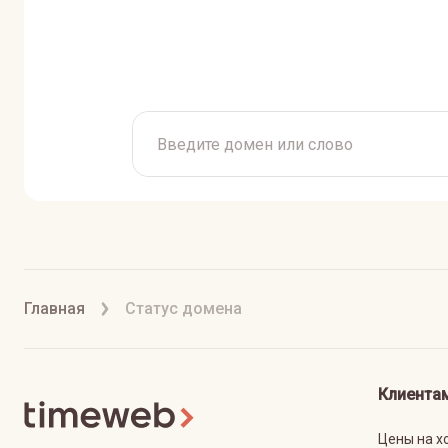
Главная
Статус домена
Клиента
Цены на х