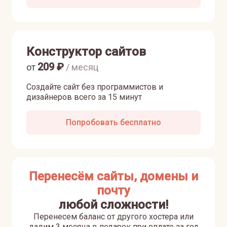
Конструктор сайтов
209
₽
от
/ месяц
Создайте сайт без программистов и
дизайнеров всего за 15 минут
Попробовать бесплатно
Перенесём сайты, домены и
почту
любой сложности!
Перенесем баланс от другого хостера или
дадим 3 месяца в подарок при оплате за год