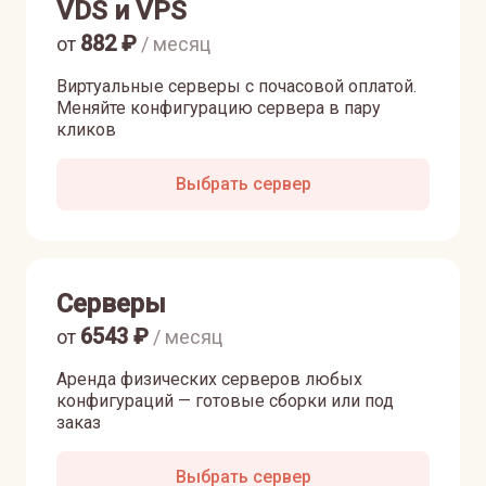
VDS и VPS
882
₽
от
/ месяц
Виртуальные серверы с почасовой оплатой.
Меняйте конфигурацию сервера в пару
кликов
Выбрать сервер
Серверы
6543
₽
от
/ месяц
Аренда физических серверов любых
конфигураций — готовые сборки или под
заказ
Выбрать сервер