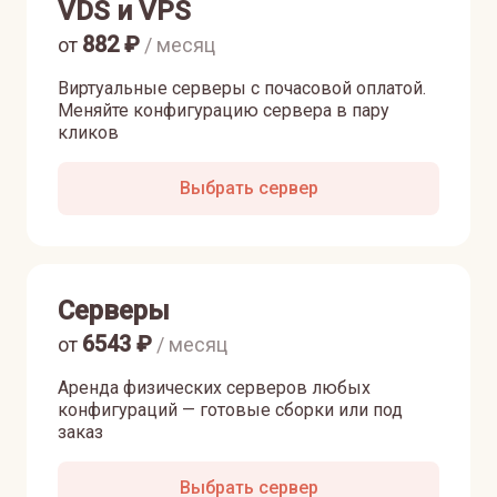
VDS и VPS
882
₽
от
/ месяц
Виртуальные серверы с почасовой оплатой.
Меняйте конфигурацию сервера в пару
кликов
Выбрать сервер
Серверы
6543
₽
от
/ месяц
Аренда физических серверов любых
конфигураций — готовые сборки или под
заказ
Выбрать сервер