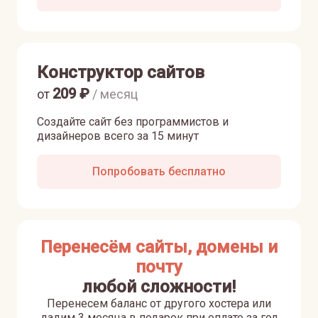
Конструктор сайтов
209
₽
от
/ месяц
Создайте сайт без программистов и
дизайнеров всего за 15 минут
Попробовать бесплатно
Перенесём сайты, домены и
почту
любой сложности!
Перенесем баланс от другого хостера или
дадим 3 месяца в подарок при оплате за год