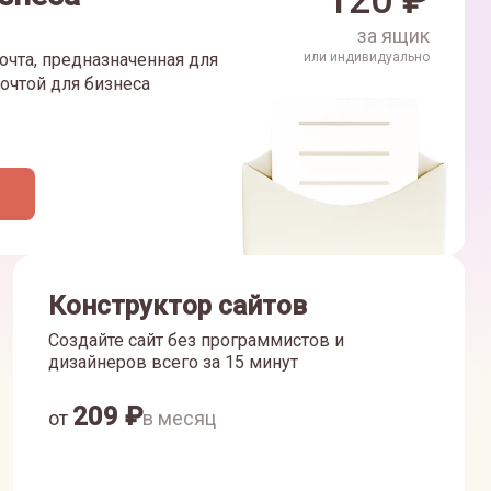
120
₽
за ящик
очта, предназначенная для
или индивидуально
очтой для бизнеса
Конструктор сайтов
Создайте сайт без программистов и
дизайнеров всего за 15 минут
209
₽
от
в месяц