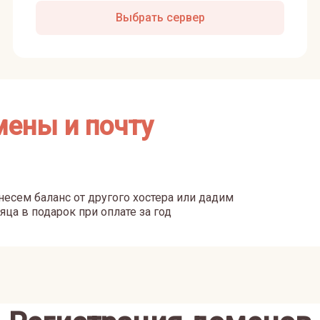
Выбрать сервер
мены и почту
есем баланс от другого хостера или дадим
яца в подарок при оплате за год