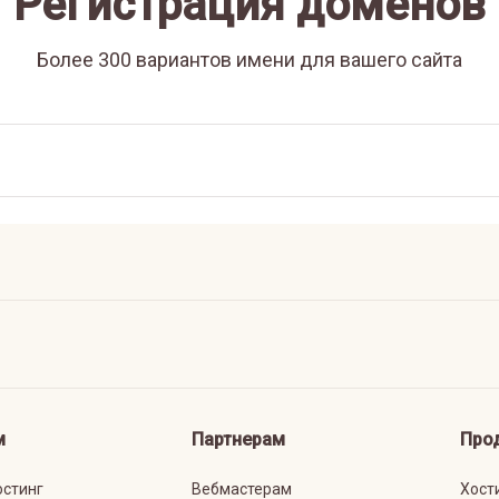
Регистрация доменов
Более 300 вариантов имени для вашего сайта
м
Партнерам
Про
остинг
Вебмастерам
Хост