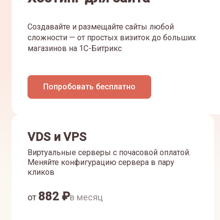
Создавайте и размещайте сайты любой
сложности — от простых визиток до больших
магазинов на 1С-Битрикс
Попробовать бесплатно
VDS и VPS
Виртуальные серверы с почасовой оплатой.
Меняйте конфигурацию сервера в пару
кликов
882
₽
от
в месяц