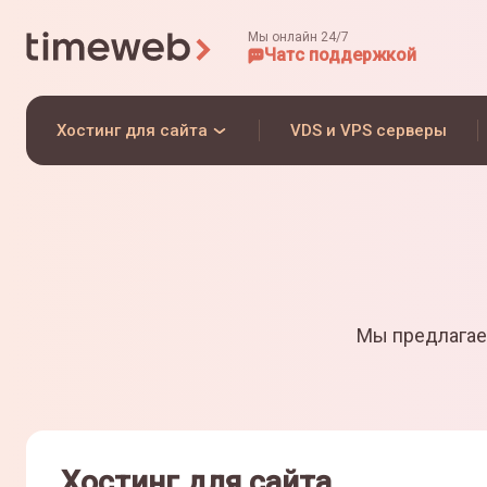
Мы онлайн 24/7
Чат
с поддержкой
Хостинг для сайта
VDS и VPS серверы
Мы предлагае
Хостинг для сайта