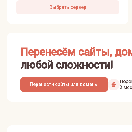
Выбрать сервер
Перенесём сайты, до
любой сложности!
Перен
Перенести сайты или домены
3 мес