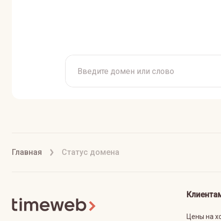
Главная
Статус домена
Клиента
Цены на х