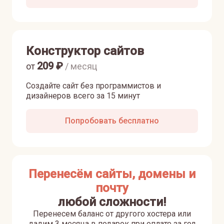
Конструктор сайтов
209
₽
от
/ месяц
Создайте сайт без программистов и
дизайнеров всего за 15 минут
Попробовать бесплатно
Перенесём сайты, домены и
почту
любой сложности!
Перенесем баланс от другого хостера или
дадим 3 месяца в подарок при оплате за год