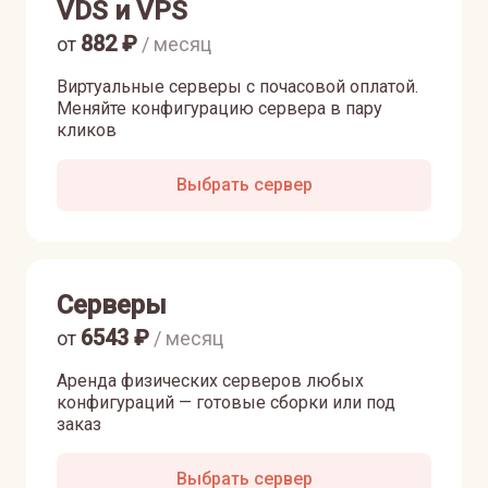
VDS и VPS
882
₽
от
/ месяц
Виртуальные серверы с почасовой оплатой.
Меняйте конфигурацию сервера в пару
кликов
Выбрать сервер
Серверы
6543
₽
от
/ месяц
Аренда физических серверов любых
конфигураций — готовые сборки или под
заказ
Выбрать сервер