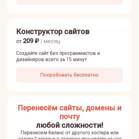
Конструктор сайтов
209
₽
от
/ месяц
Создайте сайт без программистов и
дизайнеров всего за 15 минут
Попробовать бесплатно
Перенесём сайты, домены и
почту
любой сложности!
Перенесем баланс от другого хостера или
дадим 3 месяца в подарок при оплате за год