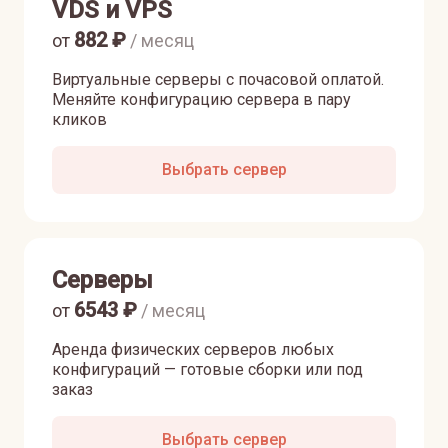
VDS и VPS
882
₽
от
/ месяц
Виртуальные серверы с почасовой оплатой.
Меняйте конфигурацию сервера в пару
кликов
Выбрать сервер
Серверы
6543
₽
от
/ месяц
Аренда физических серверов любых
конфигураций — готовые сборки или под
заказ
Выбрать сервер