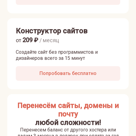
Конструктор сайтов
209
₽
от
/ месяц
Создайте сайт без программистов и
дизайнеров всего за 15 минут
Попробовать бесплатно
Перенесём сайты, домены и
почту
любой сложности!
Перенесем баланс от другого хостера или
дадим 3 месяца в подарок при оплате за год