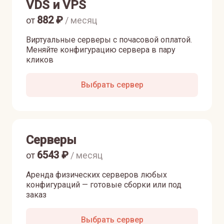
VDS и VPS
882
₽
от
/ месяц
Виртуальные серверы с почасовой оплатой.
Меняйте конфигурацию сервера в пару
кликов
Выбрать сервер
Серверы
6543
₽
от
/ месяц
Аренда физических серверов любых
конфигураций — готовые сборки или под
заказ
Выбрать сервер