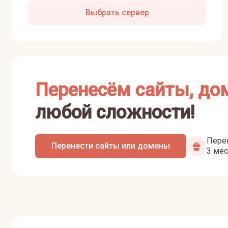
Выбрать сервер
Перенесём сайты, до
любой сложности!
Перен
Перенести сайты или домены
3 мес