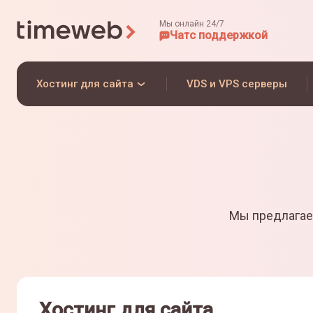
Мы онлайн 24/7
Чат
с поддержкой
Хостинг для сайта
VDS и VPS серверы
Мы предлагае
Хостинг для сайта