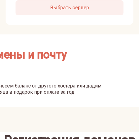
Выбрать сервер
мены и почту
есем баланс от другого хостера или дадим
яца в подарок при оплате за год