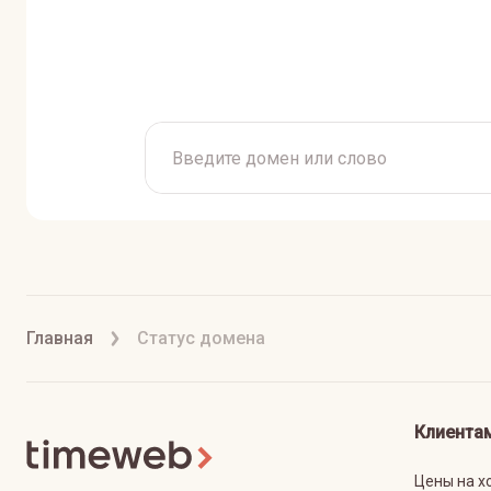
Главная
Статус домена
Клиента
Цены на х