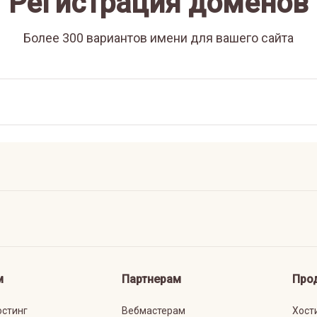
Регистрация доменов
Более 300 вариантов имени для вашего сайта
м
Партнерам
Про
остинг
Вебмастерам
Хост