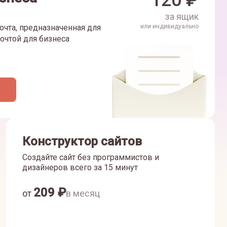
120
₽
за ящик
очта, предназначенная для
или индивидуально
очтой для бизнеса
Конструктор сайтов
Создайте сайт без программистов и
дизайнеров всего за 15 минут
209
₽
от
в месяц