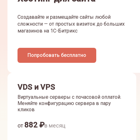
Создавайте и размещайте сайты любой
сложности — от простых визиток до больших
магазинов на 1С-Битрикс
Попробовать бесплатно
VDS и VPS
Виртуальные серверы с почасовой оплатой.
Меняйте конфигурацию сервера в пару
кликов
882
₽
от
в месяц