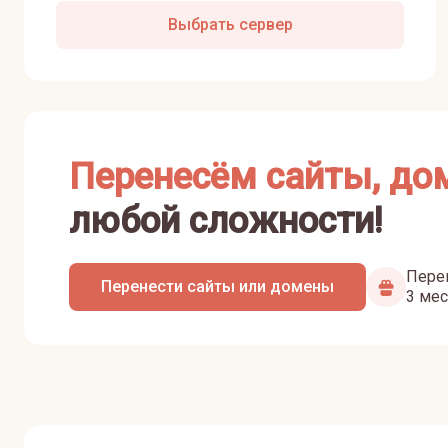
Выбрать сервер
Перенесём сайты, до
любой сложности!
Перен
Перенести сайты или домены
3 мес