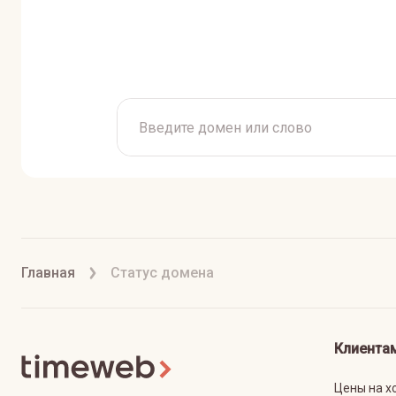
Главная
Статус домена
Клиента
Цены на х