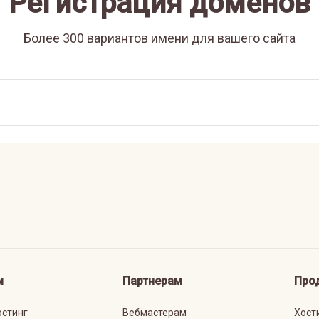
Регистрация доменов
Более 300 вариантов имени для вашего сайта
м
Партнерам
Про
остинг
Вебмастерам
Хост