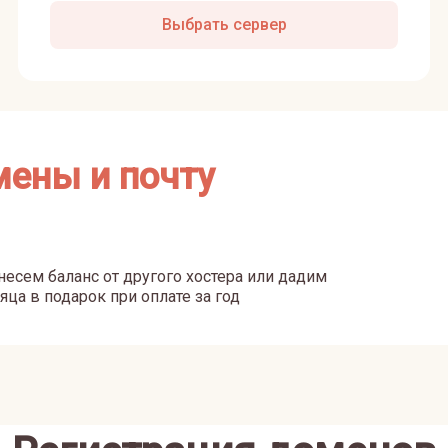
Выбрать сервер
мены и почту
есем баланс от другого хостера или дадим
яца в подарок при оплате за год