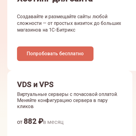
Создавайте и размещайте сайты любой
сложности — от простых визиток до больших
магазинов на 1С-Битрикс
Попробовать бесплатно
VDS и VPS
Виртуальные серверы с почасовой оплатой.
Меняйте конфигурацию сервера в пару
кликов
882
₽
от
в месяц