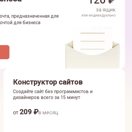
120
₽
за ящик
очта, предназначенная для
или индивидуально
очтой для бизнеса
Конструктор сайтов
Создайте сайт без программистов и
дизайнеров всего за 15 минут
209
₽
от
в месяц