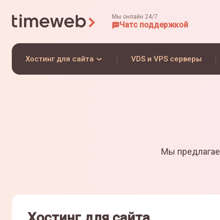
Мы онлайн 24/7
Чат
с поддержкой
Хостинг для сайта
VDS и VPS серверы
Мы предлагае
Хостинг для сайта