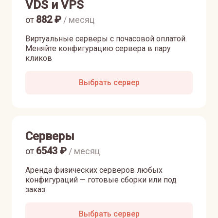
VDS и VPS
882
₽
от
/ месяц
Виртуальные серверы с почасовой оплатой.
Меняйте конфигурацию сервера в пару
кликов
Выбрать сервер
Серверы
6543
₽
от
/ месяц
Аренда физических серверов любых
конфигураций — готовые сборки или под
заказ
Выбрать сервер