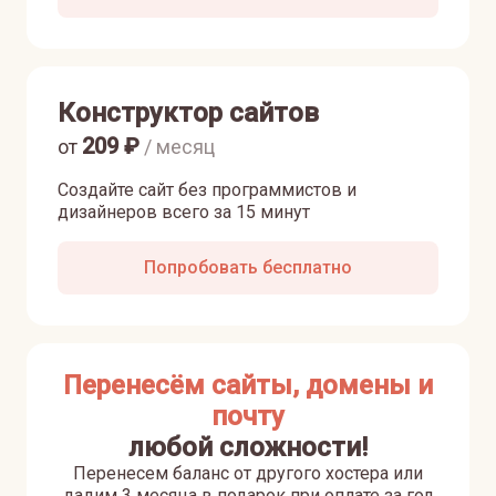
Конструктор сайтов
209
₽
от
/ месяц
Создайте сайт без программистов и
дизайнеров всего за 15 минут
Попробовать бесплатно
Перенесём сайты, домены и
почту
любой сложности!
Перенесем баланс от другого хостера или
дадим 3 месяца в подарок при оплате за год