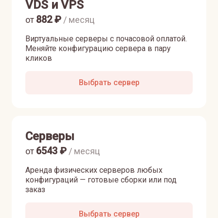
VDS и VPS
882
₽
от
/ месяц
Виртуальные серверы с почасовой оплатой.
Меняйте конфигурацию сервера в пару
кликов
Выбрать сервер
Серверы
6543
₽
от
/ месяц
Аренда физических серверов любых
конфигураций — готовые сборки или под
заказ
Выбрать сервер