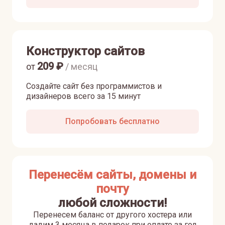
Конструктор сайтов
209
₽
от
/ месяц
Создайте сайт без программистов и
дизайнеров всего за 15 минут
Попробовать бесплатно
Перенесём сайты, домены и
почту
любой сложности!
Перенесем баланс от другого хостера или
дадим 3 месяца в подарок при оплате за год