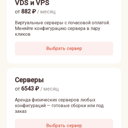
VDS и VPS
882
₽
от
/ месяц
Виртуальные серверы с почасовой оплатой.
Меняйте конфигурацию сервера в пару
кликов
Выбрать сервер
Серверы
6543
₽
от
/ месяц
Аренда физических серверов любых
конфигураций — готовые сборки или под
заказ
Выбрать сервер