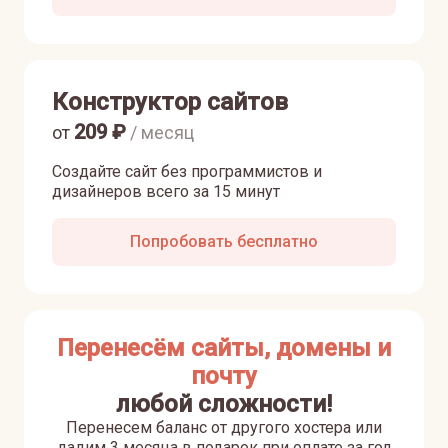
Конструктор сайтов
209
₽
от
/ месяц
Создайте сайт без программистов и
дизайнеров всего за 15 минут
Попробовать бесплатно
Перенесём сайты, домены и
почту
любой сложности!
Перенесем баланс от другого хостера или
дадим 3 месяца в подарок при оплате за год