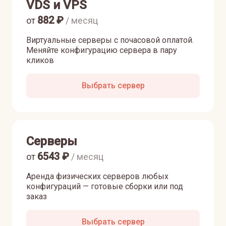
VDS и VPS
882
₽
от
/ месяц
Виртуальные серверы с почасовой оплатой.
Меняйте конфигурацию сервера в пару
кликов
Выбрать сервер
Серверы
6543
₽
от
/ месяц
Аренда физических серверов любых
конфигураций — готовые сборки или под
заказ
Выбрать сервер