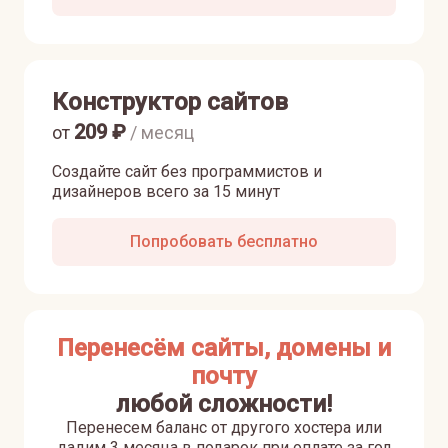
Конструктор сайтов
209
₽
от
/ месяц
Создайте сайт без программистов и
дизайнеров всего за 15 минут
Попробовать бесплатно
Перенесём сайты, домены и
почту
любой сложности!
Перенесем баланс от другого хостера или
дадим 3 месяца в подарок при оплате за год