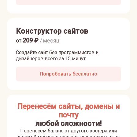
Конструктор сайтов
209
₽
от
/ месяц
Создайте сайт без программистов и
дизайнеров всего за 15 минут
Попробовать бесплатно
Перенесём сайты, домены и
почту
любой сложности!
Перенесем баланс от другого хостера или
дадим 3 месяца в подарок при оплате за год