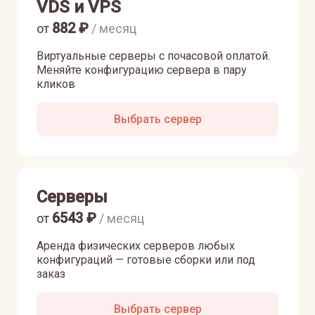
VDS и VPS
882
₽
от
/ месяц
Виртуальные серверы с почасовой оплатой.
Меняйте конфигурацию сервера в пару
кликов
Выбрать сервер
Серверы
6543
₽
от
/ месяц
Аренда физических серверов любых
конфигураций — готовые сборки или под
заказ
Выбрать сервер