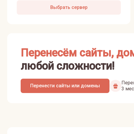
Выбрать сервер
Перенесём сайты, до
любой сложности!
Перен
Перенести сайты или домены
3 мес