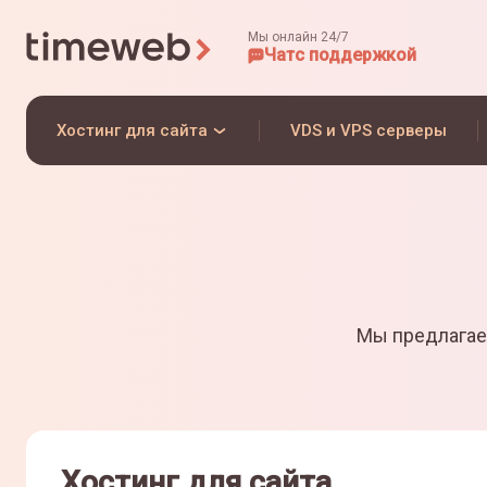
Мы онлайн 24/7
Чат
с поддержкой
Хостинг для сайта
VDS и VPS серверы
Мы предлагае
Хостинг для сайта