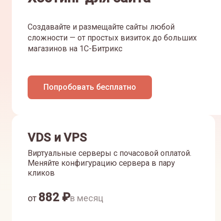
Создавайте и размещайте сайты любой
сложности — от простых визиток до больших
магазинов на 1С-Битрикс
Попробовать бесплатно
VDS и VPS
Виртуальные серверы с почасовой оплатой.
Меняйте конфигурацию сервера в пару
кликов
882
₽
от
в месяц