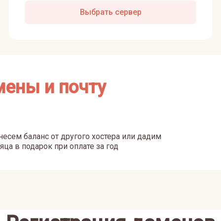
Выбрать сервер
мены и почту
есем баланс от другого хостера или дадим
яца в подарок при оплате за год