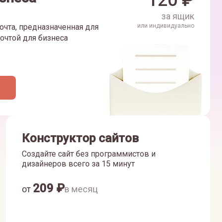
120
₽
за ящик
очта, предназначенная для
или индивидуально
очтой для бизнеса
Конструктор сайтов
Создайте сайт без программистов и
дизайнеров всего за 15 минут
209
₽
от
в месяц