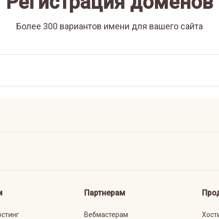
Регистрация доменов
Более 300 вариантов имени для вашего сайта
м
Партнерам
Про
остинг
Вебмастерам
Хост