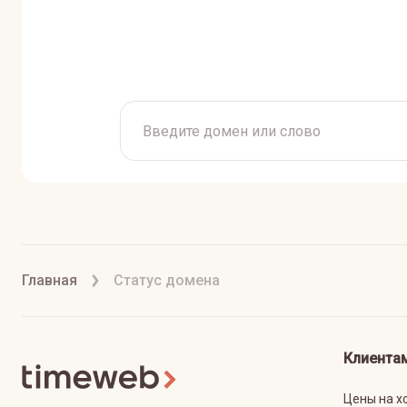
Главная
Статус домена
Клиента
Цены на х