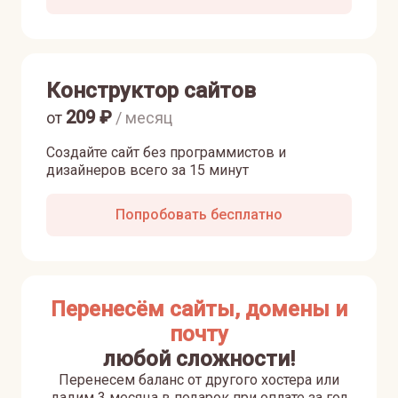
Конструктор сайтов
209
₽
от
/ месяц
Создайте сайт без программистов и
дизайнеров всего за 15 минут
Попробовать бесплатно
Перенесём сайты, домены и
почту
любой сложности!
Перенесем баланс от другого хостера или
дадим 3 месяца в подарок при оплате за год