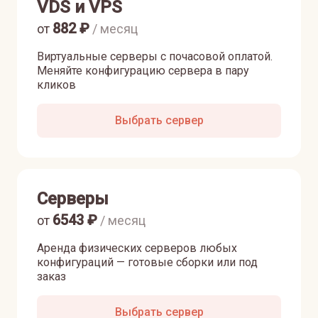
VDS и VPS
882
₽
от
/ месяц
Виртуальные серверы с почасовой оплатой.
Меняйте конфигурацию сервера в пару
кликов
Выбрать сервер
Серверы
6543
₽
от
/ месяц
Аренда физических серверов любых
конфигураций — готовые сборки или под
заказ
Выбрать сервер