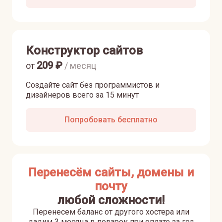
Конструктор сайтов
209
₽
от
/ месяц
Создайте сайт без программистов и
дизайнеров всего за 15 минут
Попробовать бесплатно
Перенесём сайты, домены и
почту
любой сложности!
Перенесем баланс от другого хостера или
дадим 3 месяца в подарок при оплате за год