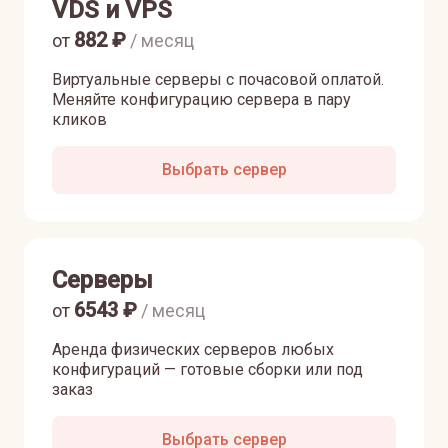
VDS и VPS
882
₽
от
/ месяц
Виртуальные серверы с почасовой оплатой.
Меняйте конфигурацию сервера в пару
кликов
Выбрать сервер
Серверы
6543
₽
от
/ месяц
Аренда физических серверов любых
конфигураций — готовые сборки или под
заказ
Выбрать сервер