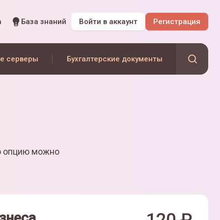
а
База знаний
Войти
в аккаунт
Регистрация
е серверы
Бухгалтерские документы
ю опцию можно
знеса