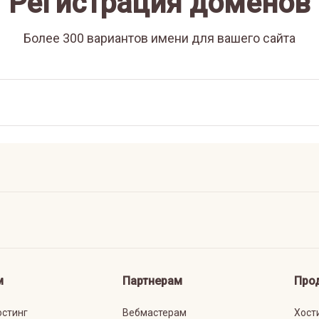
Регистрация доменов
Более 300 вариантов имени для вашего сайта
м
Партнерам
Про
остинг
Вебмастерам
Хост