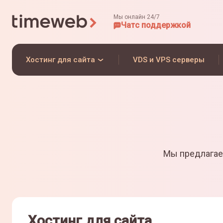
Мы онлайн 24/7
Чат
с поддержкой
Хостинг для сайта
VDS и VPS серверы
Мы предлагае
Хостинг для сайта