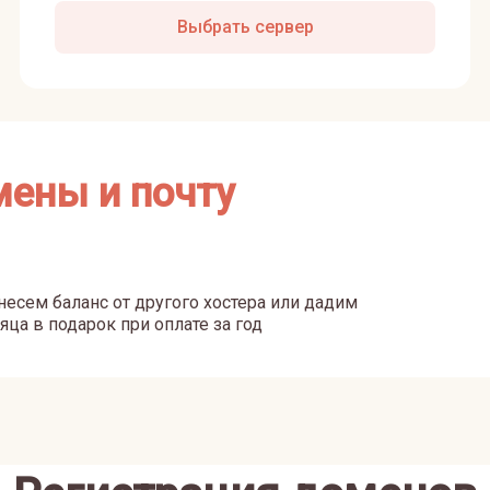
Выбрать сервер
мены и почту
есем баланс от другого хостера или дадим
яца в подарок при оплате за год