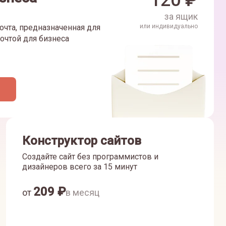
120
₽
за ящик
очта, предназначенная для
или индивидуально
очтой для бизнеса
Конструктор сайтов
Создайте сайт без программистов и
дизайнеров всего за 15 минут
209
₽
от
в месяц