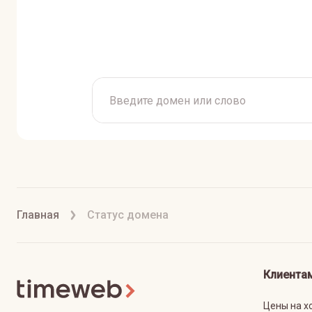
Главная
Статус домена
Клиента
Цены на х