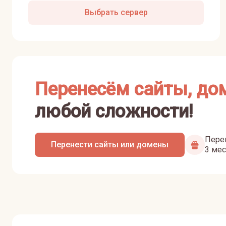
Выбрать сервер
Перенесём сайты, до
любой сложности!
Перен
Перенести сайты или домены
3 мес