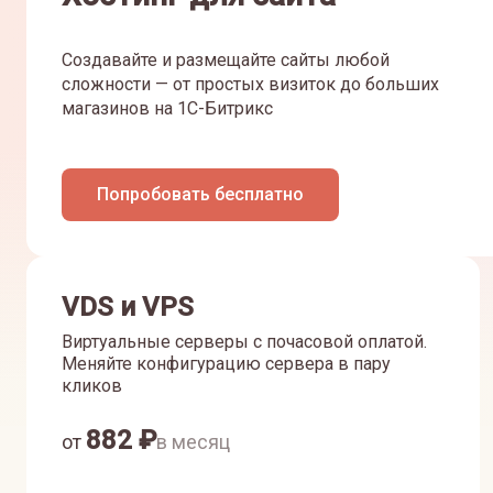
Создавайте и размещайте сайты любой
сложности — от простых визиток до больших
магазинов на 1С-Битрикс
Попробовать бесплатно
VDS и VPS
Виртуальные серверы с почасовой оплатой.
Меняйте конфигурацию сервера в пару
кликов
882
₽
от
в месяц