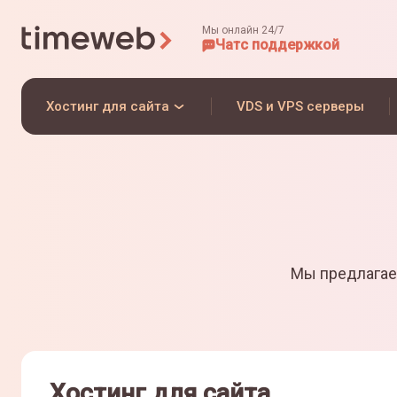
Мы онлайн 24/7
Чат
с поддержкой
Хостинг для сайта
VDS и VPS серверы
Мы предлагае
Хостинг для сайта