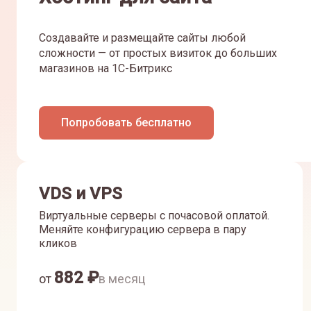
Создавайте и размещайте сайты любой
сложности — от простых визиток до больших
магазинов на 1С-Битрикс
Попробовать бесплатно
VDS и VPS
Виртуальные серверы с почасовой оплатой.
Меняйте конфигурацию сервера в пару
кликов
882
₽
от
в месяц