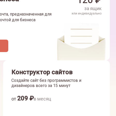
120
₽
за ящик
очта, предназначенная для
или индивидуально
очтой для бизнеса
Конструктор сайтов
Создайте сайт без программистов и
дизайнеров всего за 15 минут
209
₽
от
в месяц