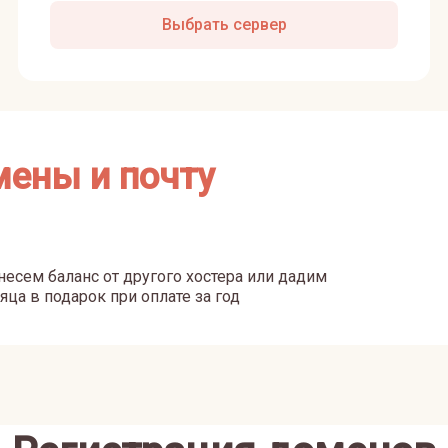
Выбрать сервер
мены и почту
есем баланс от другого хостера или дадим
яца в подарок при оплате за год