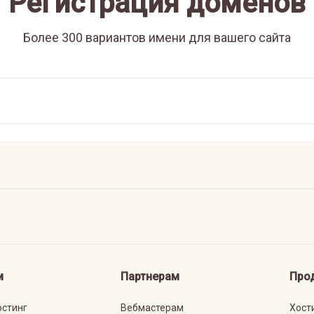
Регистрация доменов
Более 300 вариантов имени для вашего сайта
м
Партнерам
Про
остинг
Вебмастерам
Хост