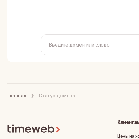
Главная
Статус домена
Клиента
Цены на х