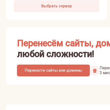
Выбрать сервер
Перенесём сайты, до
любой сложности!
Перен
Перенести сайты или домены
3 мес