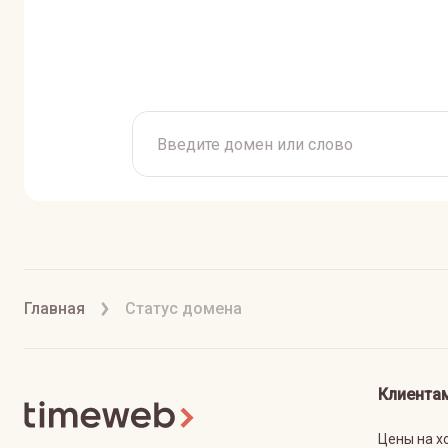
Главная
Статус домена
Клиента
Цены на х