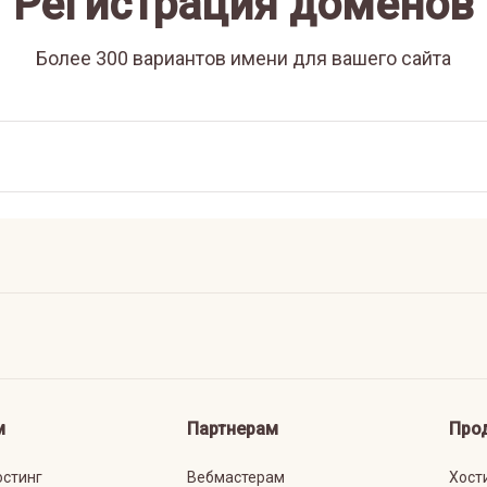
Регистрация доменов
Более 300 вариантов имени для вашего сайта
м
Партнерам
Про
остинг
Вебмастерам
Хост