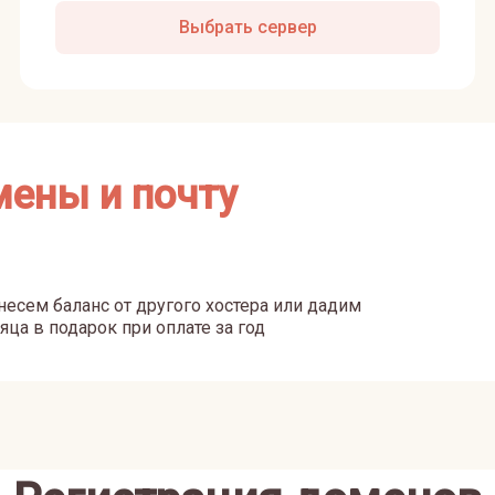
Выбрать сервер
мены и почту
есем баланс от другого хостера или дадим
яца в подарок при оплате за год