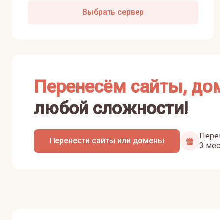
Выбрать сервер
Перенесём сайты, до
любой сложности!
Перен
Перенести сайты или домены
3 мес