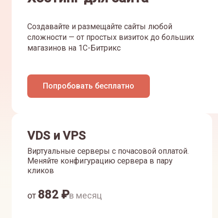
Создавайте и размещайте сайты любой
сложности — от простых визиток до больших
магазинов на 1С-Битрикс
Попробовать бесплатно
VDS и VPS
Виртуальные серверы с почасовой оплатой.
Меняйте конфигурацию сервера в пару
кликов
882
₽
от
в месяц