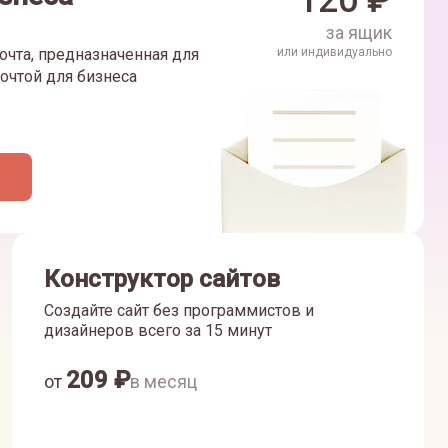
120
₽
за ящик
очта, предназначенная для
или индивидуально
очтой для бизнеса
Конструктор сайтов
Создайте сайт без программистов и
дизайнеров всего за 15 минут
209
₽
от
в месяц