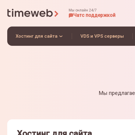
Мы онлайн 24/7
Чат
с поддержкой
Хостинг для сайта
VDS и VPS серверы
Мы предлагае
Хостинг для сайта