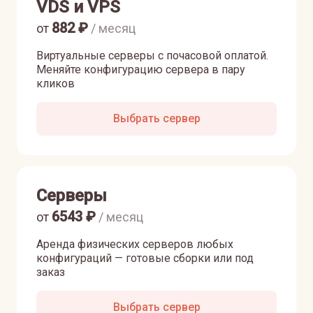
VDS и VPS
882
₽
от
/ месяц
Виртуальные серверы с почасовой оплатой.
Меняйте конфигурацию сервера в пару
кликов
Выбрать сервер
Серверы
6543
₽
от
/ месяц
Аренда физических серверов любых
конфигураций — готовые сборки или под
заказ
Выбрать сервер