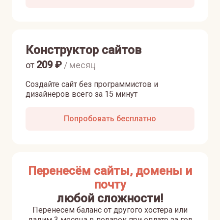
Конструктор сайтов
209
₽
от
/ месяц
Создайте сайт без программистов и
дизайнеров всего за 15 минут
Попробовать бесплатно
Перенесём сайты, домены и
почту
любой сложности!
Перенесем баланс от другого хостера или
дадим 3 месяца в подарок при оплате за год