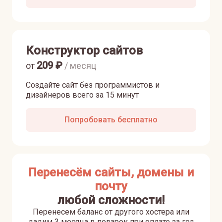
Конструктор сайтов
209
₽
от
/ месяц
Создайте сайт без программистов и
дизайнеров всего за 15 минут
Попробовать бесплатно
Перенесём сайты, домены и
почту
любой сложности!
Перенесем баланс от другого хостера или
дадим 3 месяца в подарок при оплате за год