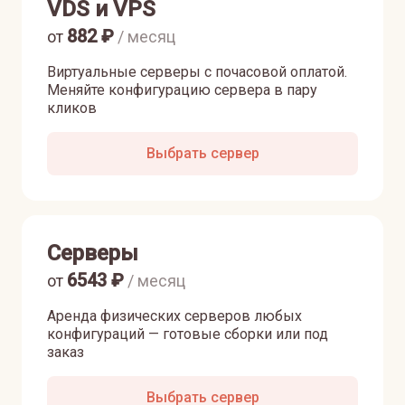
VDS и VPS
882
₽
от
/ месяц
Виртуальные серверы с почасовой оплатой.
Меняйте конфигурацию сервера в пару
кликов
Выбрать сервер
Серверы
6543
₽
от
/ месяц
Аренда физических серверов любых
конфигураций — готовые сборки или под
заказ
Выбрать сервер