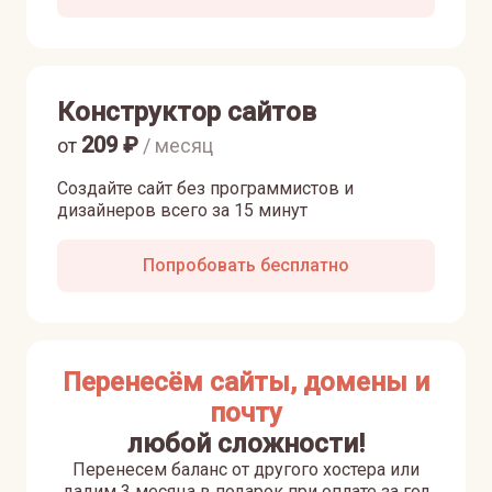
Конструктор сайтов
209
₽
от
/ месяц
Создайте сайт без программистов и
дизайнеров всего за 15 минут
Попробовать бесплатно
Перенесём сайты, домены и
почту
любой сложности!
Перенесем баланс от другого хостера или
дадим 3 месяца в подарок при оплате за год