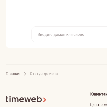
Главная
Статус домена
Клиента
Цены на х