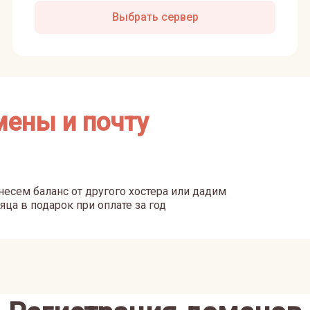
Выбрать сервер
мены и почту
есем баланс от другого хостера или дадим
яца в подарок при оплате за год