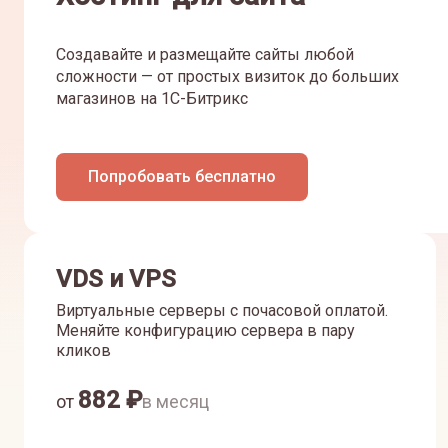
Создавайте и размещайте сайты любой
сложности — от простых визиток до больших
магазинов на 1С-Битрикс
Попробовать бесплатно
VDS и VPS
Виртуальные серверы с почасовой оплатой.
Меняйте конфигурацию сервера в пару
кликов
882
₽
от
в месяц