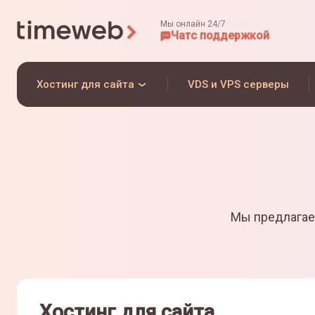
Мы онлайн 24/7
Чат
с поддержкой
Хостинг для сайта
VDS и VPS серверы
Мы предлагае
Хостинг для сайта