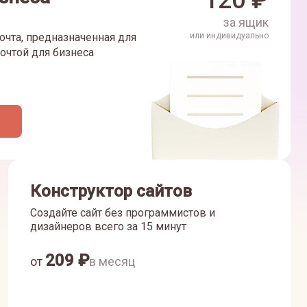
120
₽
за ящик
очта, предназначенная для
или индивидуально
очтой для бизнеса
Конструктор сайтов
Создайте сайт без программистов и
дизайнеров всего за 15 минут
209
₽
от
в месяц