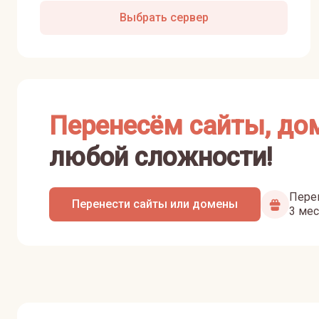
Выбрать сервер
Перенесём сайты, до
любой сложности!
Перен
Перенести сайты или домены
3 мес