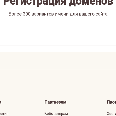
Регистрация доменов
Более 300 вариантов имени для вашего сайта
м
Партнерам
Про
остинг
Вебмастерам
Хост