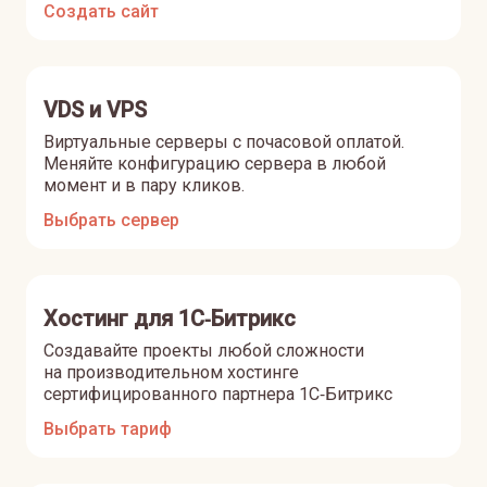
Создать сайт
VDS и VPS
Виртуальные серверы с почасовой оплатой.
Меняйте конфигурацию сервера в любой
момент и в пару кликов.
Выбрать сервер
Хостинг для 1С‑Битрикс
Создавайте проекты любой сложности
на производительном хостинге
сертифицированного партнера 1С‑Битрикс
Выбрать тариф