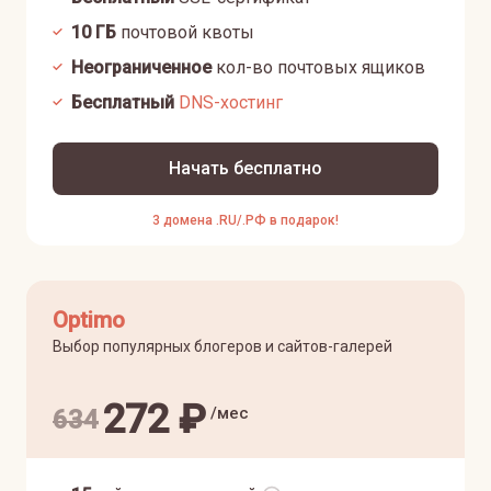
10
ГБ
почтовой квоты
Неограниченное
кол-во почтовых ящиков
Бесплатный
DNS-хостинг
Начать бесплатно
3 домена .RU/.РФ в подарок!
Optimo
Выбор популярных блогеров и сайтов-галерей
272
₽
/мес
634