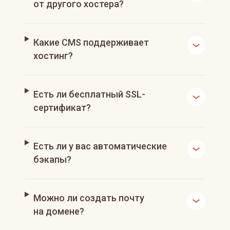
от другого хостера?
Какие CMS поддерживает
хостинг?
Есть ли бесплатный SSL-
сертификат?
Есть ли у вас автоматические
бэкапы?
Можно ли создать почту
на домене?