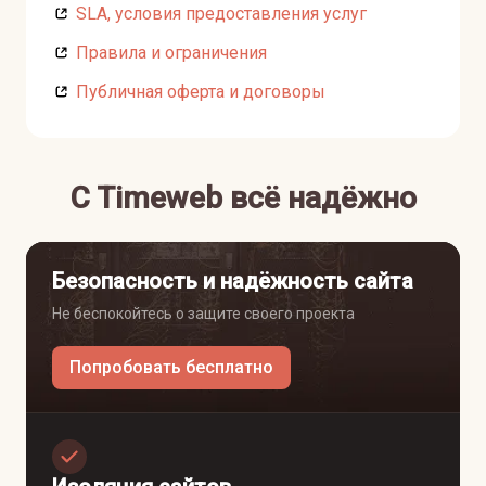
SLA, условия предоставления услуг
Правила и ограничения
Публичная оферта и договоры
C Timeweb всё надёжно
Безопасность и надёжность сайта
Не беспокойтесь о защите своего проекта
Попробовать бесплатно