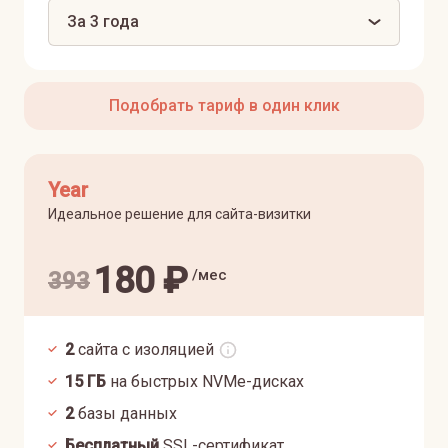
За 3 года
Подобрать тариф в один клик
Year
Идеальное решение для сайта-визитки
180
₽
/мес
393
2
сайта с изоляцией
15
ГБ
на быстрых NVMe-дисках
2
базы данных
Бесплатный
SSL-сертификат