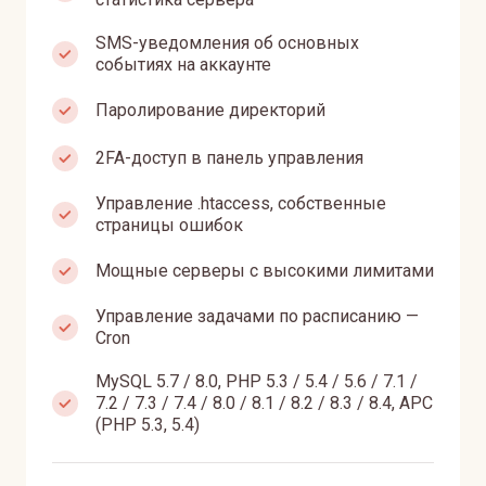
SMS-уведомления об основных
событиях на аккаунте
Паролирование директорий
2FA-доступ в панель управления
Управление .htaccess, собственные
страницы ошибок
Мощные серверы с высокими лимитами
Управление задачами по расписанию —
Сron
MySQL 5.7 / 8.0, PHP 5.3 / 5.4 / 5.6 / 7.1 /
7.2 / 7.3 / 7.4 / 8.0 / 8.1 / 8.2 / 8.3 / 8.4, APC
(PHP 5.3, 5.4)