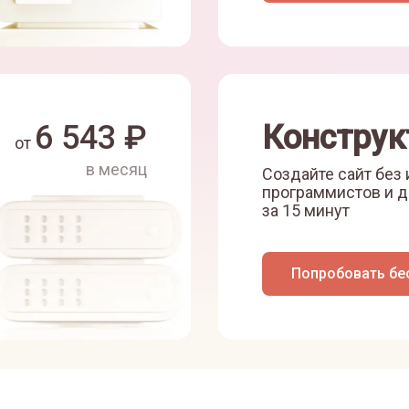
6 543
₽
Конструк
от
в месяц
Создайте сайт без
программистов и д
за 15 минут
Попробовать бе