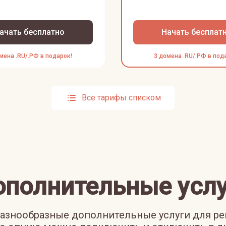
ачать бесплатно
Начать бесплат
мена .RU/.РФ в подарок!
3 домена .RU/.РФ в под
Все тарифы списком
ополнительные услу
азнообразные дополнительные услуги для р