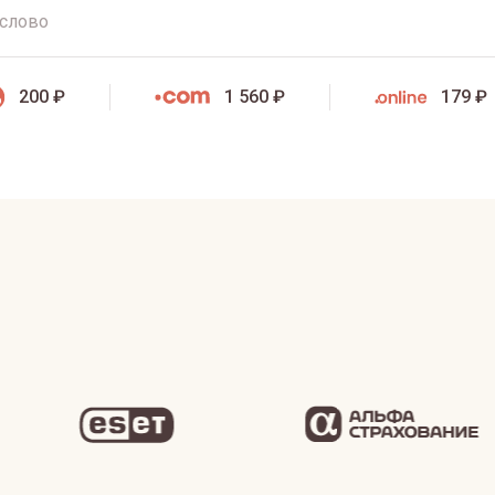
200 ₽
1 560 ₽
179 ₽