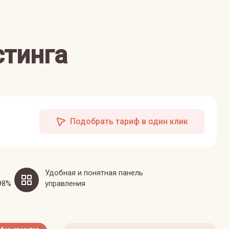
стинга
Подобрать тариф в один клик
Удобная и понятная панель
98%
управления