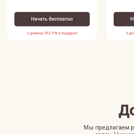
Начать бесплатно
Н
3 домена .RU/.РФ в подарок!
3 до
Д
Мы предлагаем р