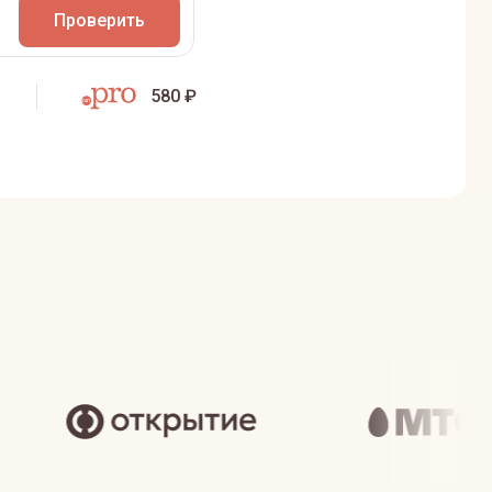
Проверить
580 ₽