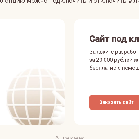
ую опцию можно подключить и отключить в л
Сайт под к
г
Закажите разработ
за 20 000 рублей и
бесплатно с помощ
Заказать сайт
А также: