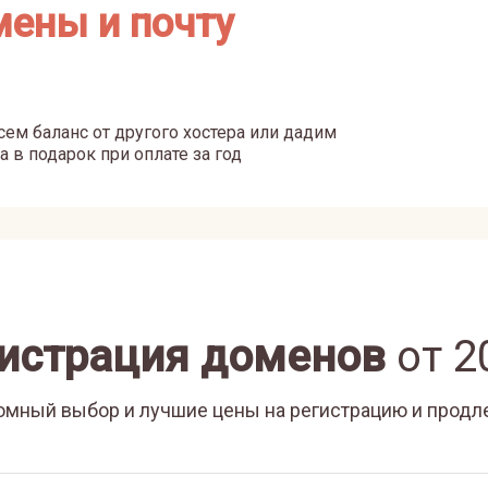
мены и почту
ем баланс от другого хостера или дадим
а в подарок при оплате за год
истрация доменов
от
2
омный выбор и лучшие цены на регистрацию и продл