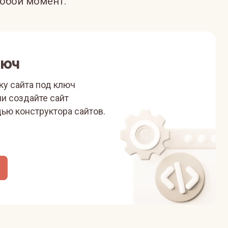
юбой момент.
люч
ку сайта под ключ
ли
создайте сайт
ью конструктора сайтов.