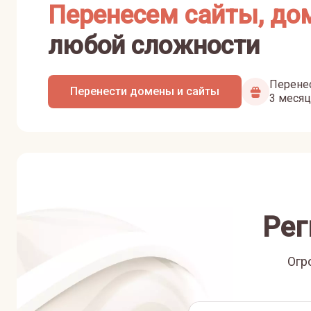
Перенесем сайты, до
любой сложности
Перенес
Перенести домены и сайты
3 месяц
Рег
Огр