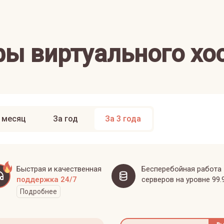
ы виртуального хо
 месяц
За год
За 3 года
Быстрая и качественная
Бесперебойная работа
поддержка 24/7
серверов на уровне 99.
Подробнее