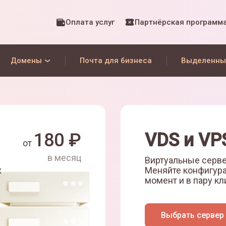
Оплата услуг
Партнёрская программ
Домены
Почта для бизнеса
Выделенны
180
₽
VDS и VP
от
в месяц
Виртуальные серве
х
Меняйте конфигур
момент и в пару кл
Выбрать сервер