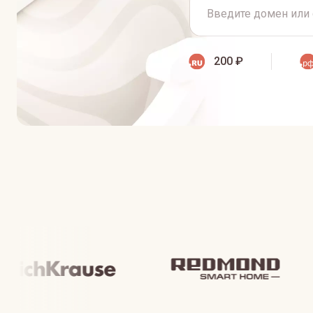
200 ₽