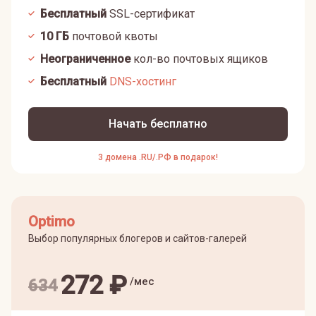
Бесплатный
SSL-сертификат
10
ГБ
почтовой квоты
Неограниченное
кол-во почтовых ящиков
Бесплатный
DNS-хостинг
Начать бесплатно
3 домена .RU/.РФ в подарок!
Optimo
Выбор популярных блогеров и сайтов-галерей
272
₽
/мес
634