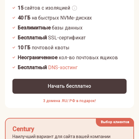
15
сайтов с изоляцией
40
ГБ
на быстрых NVMe-дисках
Безлимитные
базы данных
Бесплатный
SSL-сертификат
10
ГБ
почтовой квоты
Неограниченное
кол-во почтовых ящиков
Бесплатный
DNS-хостинг
Начать бесплатно
3 домена .RU/.РФ в подарок!
Выбор клиентов
Century
Наилучший вариант для сайта вашей компании