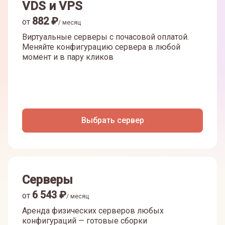
VDS и VPS
882
₽
от
/ месяц
Виртуальные серверы с почасовой оплатой.
Меняйте конфигурацию сервера в любой
момент и в пару кликов
Выбрать сервер
Серверы
6 543
₽
от
/ месяц
Аренда физических серверов любых
конфигураций — готовые сборки