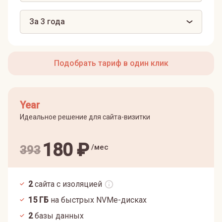
За 3 года
Подобрать тариф в один клик
Year
Идеальное решение для сайта-визитки
180
₽
/мес
393
2
сайта с изоляцией
15
ГБ
на быстрых NVMe-дисках
2
базы данных