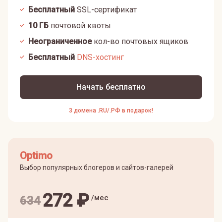
Бесплатный
SSL-сертификат
10
ГБ
почтовой квоты
Неограниченное
кол-во почтовых ящиков
Бесплатный
DNS-хостинг
Начать бесплатно
3 домена .RU/.РФ в подарок!
Optimo
Выбор популярных блогеров и сайтов-галерей
272
₽
/мес
634