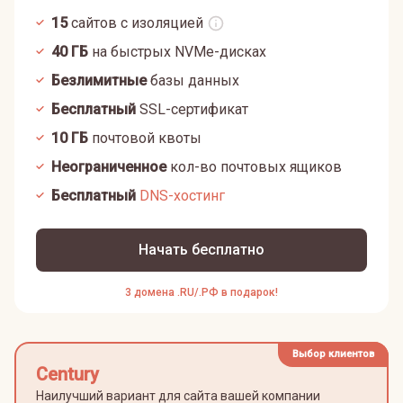
15
сайтов с изоляцией
40
ГБ
на быстрых NVMe-дисках
Безлимитные
базы данных
Бесплатный
SSL-сертификат
10
ГБ
почтовой квоты
Неограниченное
кол-во почтовых ящиков
Бесплатный
DNS-хостинг
Начать бесплатно
3 домена .RU/.РФ в подарок!
Выбор клиентов
Century
Наилучший вариант для сайта вашей компании