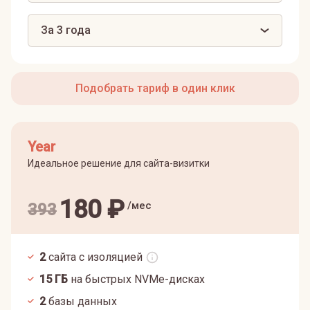
За 3 года
Подобрать тариф в один клик
Year
Идеальное решение для сайта-визитки
180
₽
/мес
393
2
сайта с изоляцией
15
ГБ
на быстрых NVMe-дисках
2
базы данных