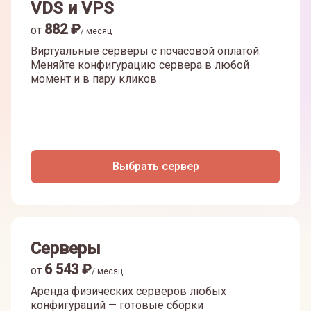
VDS и VPS
882
₽
от
/ месяц
Виртуальные серверы с почасовой оплатой.
Меняйте конфигурацию сервера в любой
момент и в пару кликов
Выбрать сервер
Серверы
6 543
₽
от
/ месяц
Аренда физических серверов любых
конфигураций — готовые сборки