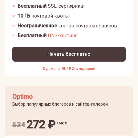
Бесплатный
SSL-сертификат
10
ГБ
почтовой квоты
Неограниченное
кол-во почтовых ящиков
Бесплатный
DNS-хостинг
Начать бесплатно
3 домена .RU/.РФ в подарок!
Optimo
Выбор популярных блогеров и сайтов-галерей
272
₽
/мес
634