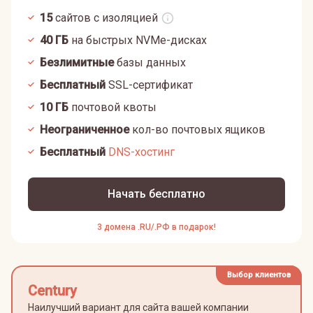
15
сайтов с изоляцией
40
ГБ
на быстрых NVMe-дисках
Безлимитные
базы данных
Бесплатный
SSL-сертификат
10
ГБ
почтовой квоты
Неограниченное
кол-во почтовых ящиков
Бесплатный
DNS-хостинг
Начать бесплатно
3 домена .RU/.РФ в подарок!
Выбор клиентов
Century
Наилучший вариант для сайта вашей компании