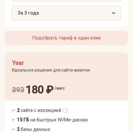
За 3 года
Подобрать тариф в один клик
Year
Идеальное решение для сайта-визитки
180
₽
/мес
393
2
сайта с изоляцией
15
ГБ
на быстрых NVMe-дисках
2
базы данных