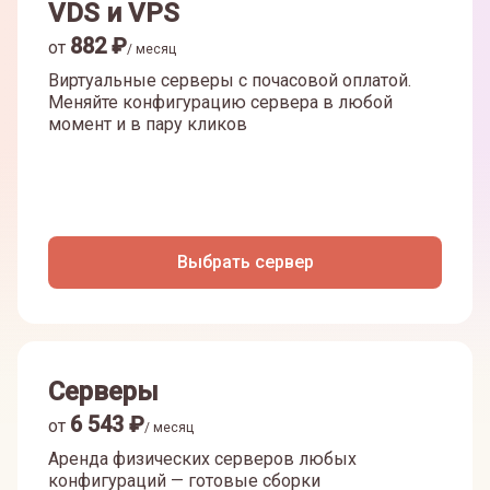
VDS и VPS
882
₽
от
/ месяц
Виртуальные серверы с почасовой оплатой.
Меняйте конфигурацию сервера в любой
момент и в пару кликов
Выбрать сервер
Серверы
6 543
₽
от
/ месяц
Аренда физических серверов любых
конфигураций — готовые сборки