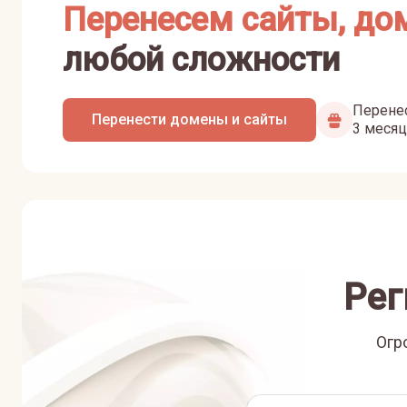
Перенесем сайты, до
любой сложности
Перенес
Перенести домены и сайты
3 месяц
Рег
Огр