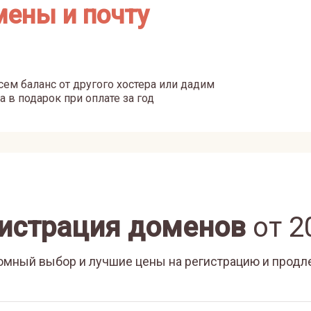
мены и почту
ем баланс от другого хостера или дадим
а в подарок при оплате за год
истрация доменов
от
2
омный выбор и лучшие цены на регистрацию и продл