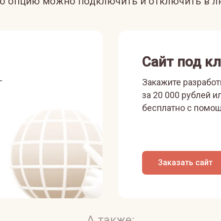
ую опцию можно подключить и отключить в л
Сайт под к
г
Закажите разработ
за 20 000 рублей и
бесплатно с помощ
Заказать сайт
А также: