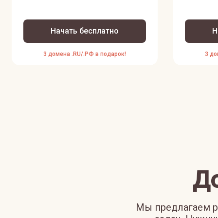
Начать бесплатно
Н
3 домена .RU/.РФ в подарок!
3 до
Д
Мы предлагаем р