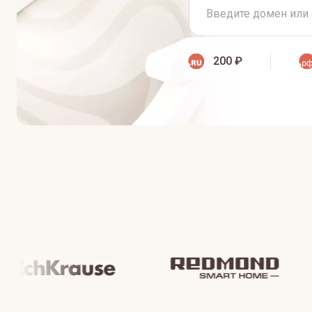
200 ₽