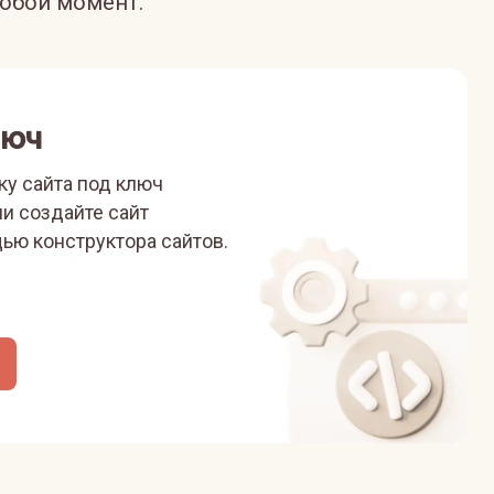
юбой момент.
люч
ку сайта под ключ
ли
создайте сайт
ью конструктора сайтов.