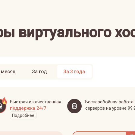
ы виртуального хо
 месяц
За год
За 3 года
Быстрая и качественная
Бесперебойная работа
поддержка 24/7
серверов на уровне 99.
Подробнее