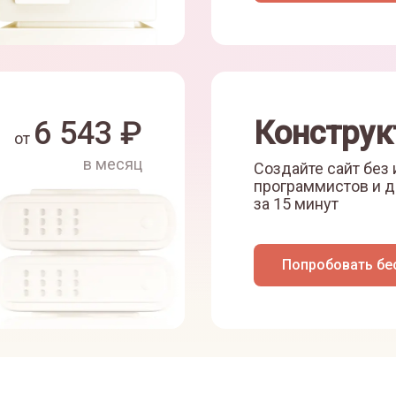
6 543
₽
Конструк
от
в месяц
Создайте сайт без
программистов и д
за 15 минут
Попробовать бе