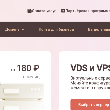
Оплата услуг
Партнёрская программ
Домены
Почта для бизнеса
Выделенны
180
₽
VDS и VP
от
в месяц
Виртуальные серве
х
Меняйте конфигур
момент и в пару кл
Выбрать сервер