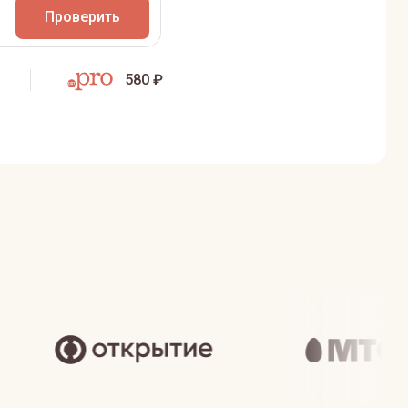
Проверить
580 ₽