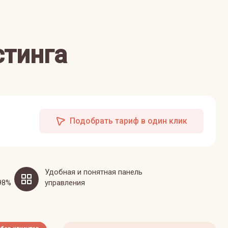
стинга
Подобрать тариф в один клик
Удобная и понятная панель
98%
управления