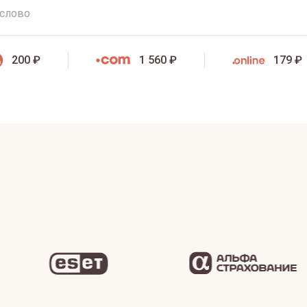
200 ₽
1 560 ₽
179 ₽