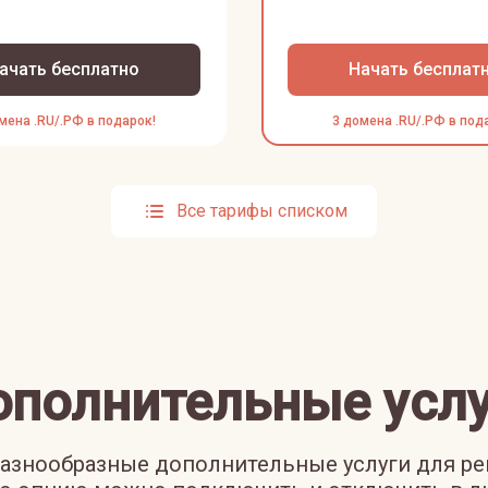
ачать бесплатно
Начать бесплат
мена .RU/.РФ в подарок!
3 домена .RU/.РФ в под
Все тарифы списком
ополнительные услу
азнообразные дополнительные услуги для р