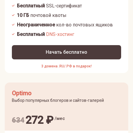
Бесплатный
SSL-сертификат
10
ГБ
почтовой квоты
Неограниченное
кол-во почтовых ящиков
Бесплатный
DNS-хостинг
Начать бесплатно
3 домена .RU/.РФ в подарок!
Optimo
Выбор популярных блогеров и сайтов-галерей
272
₽
/мес
634