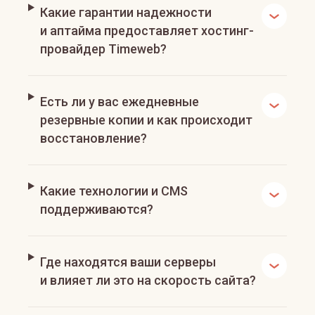
Какие гарантии надежности
и аптайма предоставляет хостинг-
провайдер Timeweb?
Есть ли у вас ежедневные
резервные копии и как происходит
восстановление?
Какие технологии и CMS
поддерживаются?
Где находятся ваши серверы
и влияет ли это на скорость сайта?