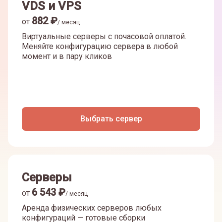
VDS и VPS
882
₽
от
/ месяц
Виртуальные серверы с почасовой оплатой.
Меняйте конфигурацию сервера в любой
момент и в пару кликов
Выбрать сервер
Серверы
6 543
₽
от
/ месяц
Аренда физических серверов любых
конфигураций — готовые сборки