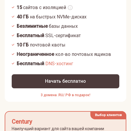
15
сайтов с изоляцией
40
ГБ
на быстрых NVMe-дисках
Безлимитные
базы данных
Бесплатный
SSL-сертификат
10
ГБ
почтовой квоты
Неограниченное
кол-во почтовых ящиков
Бесплатный
DNS-хостинг
Начать бесплатно
3 домена .RU/.РФ в подарок!
Выбор клиентов
Century
Наилучший вариант для сайта вашей компании