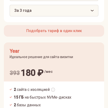
За 3 года
Подобрать тариф в один клик
Year
Идеальное решение для сайта-визитки
180
₽
/мес
393
2
сайта с изоляцией
15
ГБ
на быстрых NVMe-дисках
2
базы данных