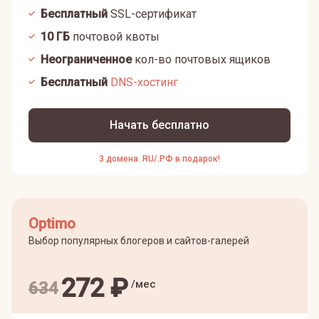
Бесплатный
SSL-сертификат
10
ГБ
почтовой квоты
Неограниченное
кол-во почтовых ящиков
Бесплатный
DNS-хостинг
Начать бесплатно
3 домена .RU/.РФ в подарок!
Optimo
Выбор популярных блогеров и сайтов-галерей
272
₽
/мес
634