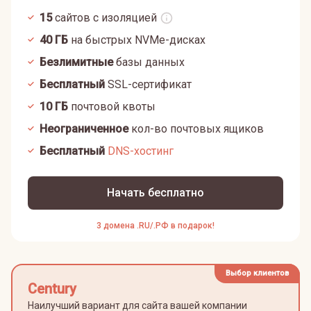
15
сайтов с изоляцией
40
ГБ
на быстрых NVMe-дисках
Безлимитные
базы данных
Бесплатный
SSL-сертификат
10
ГБ
почтовой квоты
Неограниченное
кол-во почтовых ящиков
Бесплатный
DNS-хостинг
Начать бесплатно
3 домена .RU/.РФ в подарок!
Выбор клиентов
Century
Наилучший вариант для сайта вашей компании