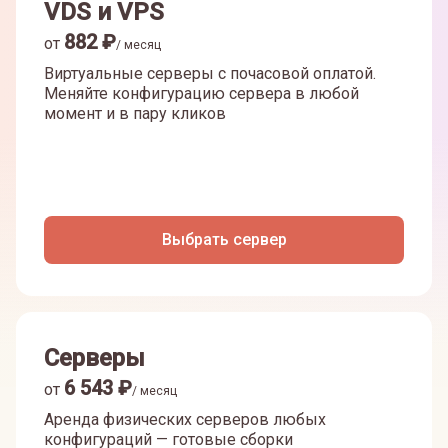
VDS и VPS
882
₽
от
/ месяц
Виртуальные серверы с почасовой оплатой.
Меняйте конфигурацию сервера в любой
момент и в пару кликов
Выбрать сервер
Серверы
6 543
₽
от
/ месяц
Аренда физических серверов любых
конфигураций — готовые сборки