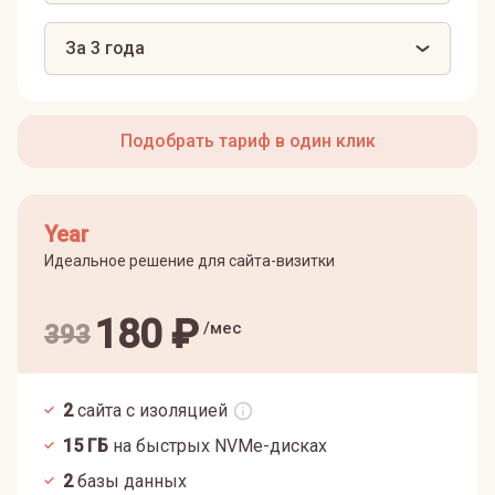
За 3 года
Подобрать тариф в один клик
Year
Идеальное решение для сайта-визитки
180
₽
/мес
393
2
сайта с изоляцией
15
ГБ
на быстрых NVMe-дисках
2
базы данных