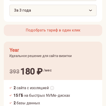
За 3 года
Подобрать тариф в один клик
Year
Идеальное решение для сайта-визитки
180
₽
/мес
393
2
сайта с изоляцией
15
ГБ
на быстрых NVMe-дисках
2
базы данных