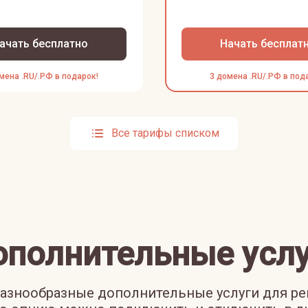
ачать бесплатно
Начать бесплат
мена .RU/.РФ в подарок!
3 домена .RU/.РФ в под
Все тарифы списком
ополнительные услу
азнообразные дополнительные услуги для р