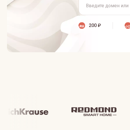
200 ₽