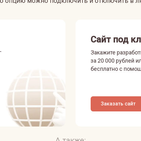
ую опцию можно подключить и отключить в л
Сайт под к
г
Закажите разработ
за 20 000 рублей и
бесплатно с помощ
Заказать сайт
А также: