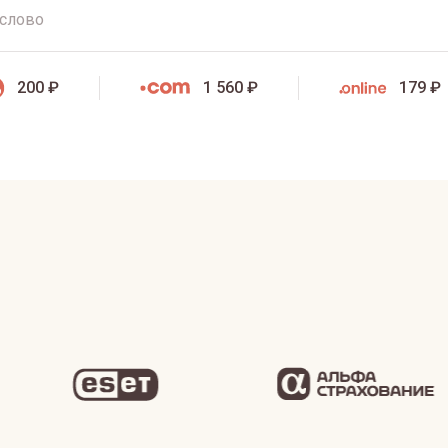
200 ₽
1 560 ₽
179 ₽