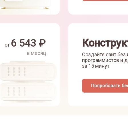
6 543
₽
Конструк
от
в месяц
Создайте сайт без
программистов и д
за 15 минут
Попробовать бе