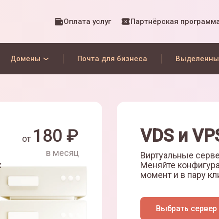
Оплата услуг
Партнёрская программ
Домены
Почта для бизнеса
Выделенны
180
₽
VDS и VP
от
в месяц
Виртуальные серве
х
Меняйте конфигур
момент и в пару кл
Выбрать сервер