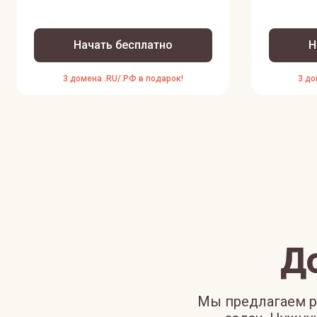
Начать бесплатно
Н
3 домена .RU/.РФ в подарок!
3 до
Д
Мы предлагаем р