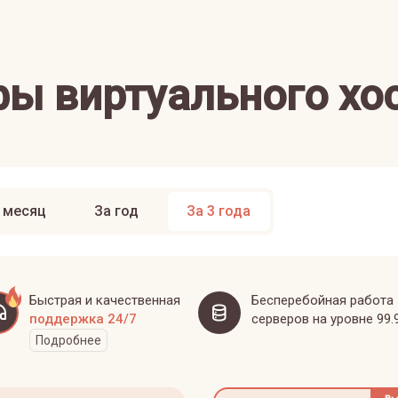
ы виртуального хо
 месяц
За год
За 3 года
Быстрая и качественная
Бесперебойная работа
поддержка 24/7
серверов на уровне 99.
Подробнее