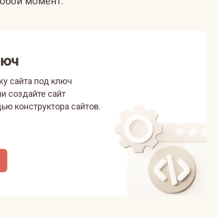
юбой момент.
люч
ку сайта под ключ
ли
создайте сайт
ью конструктора сайтов.