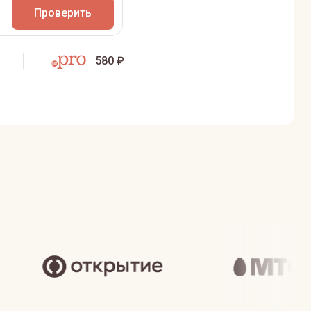
Проверить
580 ₽