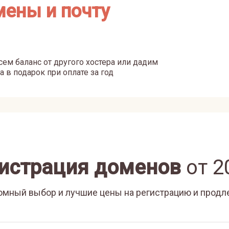
мены и почту
ем баланс от другого хостера или дадим
а в подарок при оплате за год
истрация доменов
от
2
омный выбор и лучшие цены на регистрацию и продл