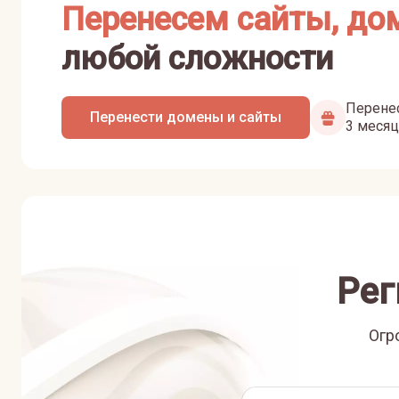
Перенесем сайты, до
любой сложности
Перенес
Перенести домены и сайты
3 месяц
Рег
Огр