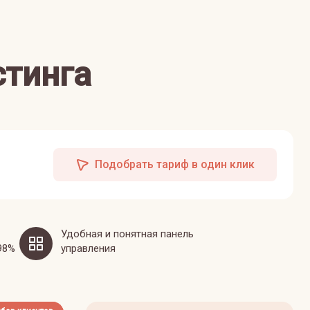
стинга
Подобрать тариф в один клик
Удобная и понятная панель
98%
управления